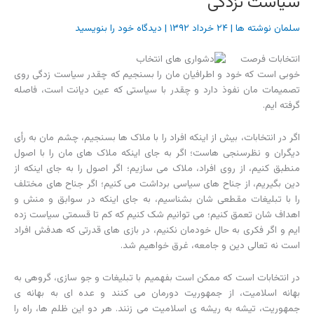
سیاست نزدگی
سلمان نوشته ها
|
۲۴ خرداد ۱۳۹۲
|
دیدگاه‌ خود را بنویسید
انتخابات فرصت
خوبی است که خود و اطرافیان مان را بسنجیم که چقدر سیاست زدگی روی
تصمیمات مان نفوذ دارد و چقدر با سیاستی که عین دیانت است، فاصله
گرفته ایم.
اگر در انتخابات، بیش از اینکه افراد را با ملاک ها بسنجیم، چشم مان به رأی
دیگران و نظرسنجی هاست؛ اگر به جای اینکه ملاک های مان را با اصول
منطبق کنیم، از روی افراد، ملاک می سازیم؛ اگر اصول را به جای اینکه از
دین بگیریم، از جناح های سیاسی برداشت می کنیم؛ اگر جناح های مختلف
را با تبلیغات مقطعی شان بشناسیم، به جای اینکه در سوابق و منش و
اهداف شان تعمق کنیم؛ می توانیم شک کنیم که کم تا قسمتی سیاست زده
ایم و اگر فکری به حال خودمان نکنیم، در بازی های قدرتی که هدفش افراد
است نه تعالی دین و جامعه، غرق خواهیم شد.
در انتخابات است که ممکن است بفهمیم با تبلیغات و جو سازی، گروهی به
بهانه اسلامیت، از جمهوریت دورمان می کنند و عده ای به بهانه ی
جمهوریت، تیشه به ریشه ی اسلامیت می زنند. هر دو این ظلم ها، راه را