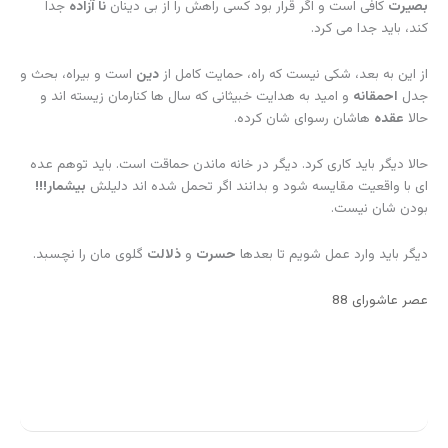
1
2
…
4
بعدی
←
موضوعات مَرقُوم
دسته‌ها
برچسب‌ها
همدلان مَرقُوم