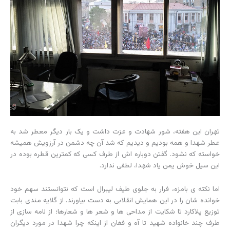
تهران این هفته، شور شهادت و عزت داشت و یک بار دیگر معطر شد به
عطر شهدا و همه بودیم و دیدیم که شد آن چه دشمن در آرزویش همیشه
خواسته که نشود. گفتن دوباره اش از طرف کسی که کمترین قطره بوده در
این سیل خوش یمن یاد شهدا، لطفی ندارد.
اما نکته ی بامزه، فرار به جلوی طیف لیبرال است که نتوانستند سهم خود
خوانده شان را در این همایش انقلابی به دست بیاورند. از گلایه مندی بابت
توزیع پلاکارد تا شکایت از مداحی ها و شعر ها و شعارها؛ از نامه سازی از
طرف چند خانواده شهید تا آه و فغان از اینکه چرا شهدا در مورد دیگران