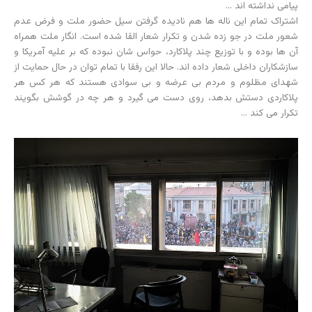
پیامی نداشته اند …
اشتراک تمام این ناله ها هم نادیده گرفتن سیل حضور ملت و فرض عدم
شعور ملت در جو زده شدن و تکرار شعار القا شده است. انگار ملت همراه
آن ها بوده و با توزیع چند پلاکارد، حواس شان نبوده که بر علیه آمریکا و
سازشکاران داخلی شعار داده اند. حالا این رفقا با تمام توان در حال حمایت از
شهدای مظلوم و مردم بی عرضه و بی سوادی هستند که هر کس هر
پلاکاردی دستش بدهد، روی دست می گیرد و هر چه در گوشش بگویند
تکرار می کند …