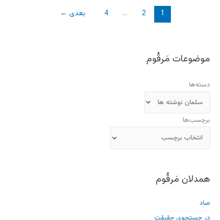
صاد
در جستجوی حقیقت
نشان همراهی