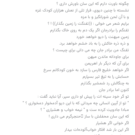
اگر خوابی اگر هشیار
اگر این بار شد افکار خواب‌آلوده‌ات بیدار
تو سازت را زمین بگذار . . .
صدایت را ز چنگال سیاه اهرمن پس گیر دیگر بار
و دست دوستی از دوش خون آلوده اش بردار
و گر مردی
به زیر گوش آنانی (که اینک نزد آنانی)
بخوان یک دم :
تفنگت را زمین بگذار
تفنگت را زمین بگذار…
تفنگت را زمین بگذار
آزمونی در پس آزمون ورودی
سلمان نوشته ها
,
هفت شهر عشق
|
۵ خرداد ۱۳۹۰
|
5 دیدگاه
« اشغال؛ تصویر سیزدهمِ » روایتِ نزدیکِ روایتِ فتح را بارها و بارها و بارها
و بارها در اردوی جنوب برای بچه ها خوانده ام. گاه با صدای گرفته از داد و
بیدادهای اردو، همیشه با فریادی که بر غرش اتوبوس 302 غلبه کند، گاه با