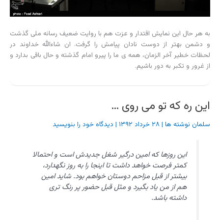
به هر حال این نمایش اقتدار و عزت هم با روایت ضعیف رسانه ملی گذشت
و دشمن بهتر از دوست نادان پیامش را گرفت. ان شاءالله خداوند در
لحظات خطیر آخر الزمان، همه ی ما را پیرو امام گذشته و حال باقی بدارد و
از غرور و تکبر به دور باشیم.
این ره که تو می روی …
سلمان نوشته ها
|
۲۸ خرداد ۱۳۹۲
|
دیدگاه‌ خود را بنویسید
این روزها که امین درگیر شغل جدیدش است و احتمالا
کمتر فرصت خواهد داشت تا اینجا را به روز نگهدارد،
بیشتر از قبل مزاحم دوستان خواهم بود. شاید امین
هم از من یاد بگیرد و مثل قبل حضور پر رنگ تری
داشته باشد.