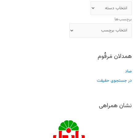
برچسب‌ها
همدلان مَرقُوم
صاد
در جستجوی حقیقت
نشان همراهی