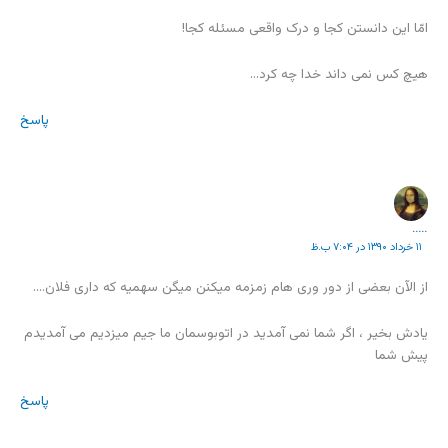
امّا این دانستن کجا و درک واقعی مسئله کجا!
هیچ کس نمی داند خدا چه کرد…
پاسخ
.....
۱۱ خرداد ۱۳۹۰ در ۷:۰۴ ب.ظ
از الآن بعضی از دور وری هام زمزمه میکنن میگن سهمیه که داری فلان….
یادش بخیر ، اگر شما نمی آمدید در اتوبوسمان ما جیم میزدیم می آمدیدم
پیش شما
پاسخ