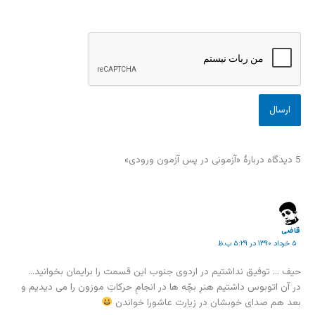
5 دیدگاه دربارهٔ «آزمونی در پس آزمون ورودی»
قاضی
۵ خرداد ۱۳۹۰ در ۵:۲۹ ب.ظ
حیف … توفیق نداشتیم در اردوی جنوب این قسمت را برایمان بخوانید…
در آن اتوبوس داشتیم هنرِ بچّه ها در انجامِ حرکاتِ موزون را می دیدیم و
بعد هم صدای خوبشان در زیارت عاشورا خواندن