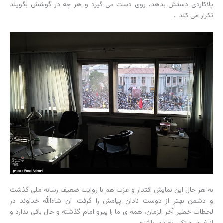
پلاکاردی دستش بدهد، روی دست می گیرد و هر چه در گوشش بگویند
تکرار می کند …
به هر حال این نمایش اقتدار و عزت هم با روایت ضعیف رسانه ملی گذشت
و دشمن بهتر از دوست نادان پیامش را گرفت. ان شاءالله خداوند در
لحظات خطیر آخر الزمان، همه ی ما را پیرو امام گذشته و حال باقی بدارد و
از غرور و تکبر به دور باشیم.