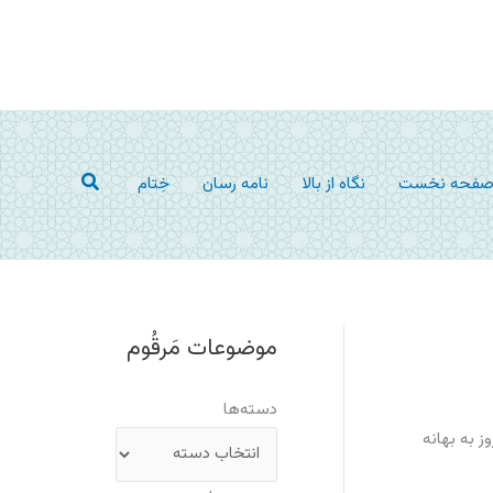
جستجو
فحه نخست
نگاه از بالا
نامه رسان
خِتام
موضوعات مَرقُوم
دسته‌ها
 به بهانه