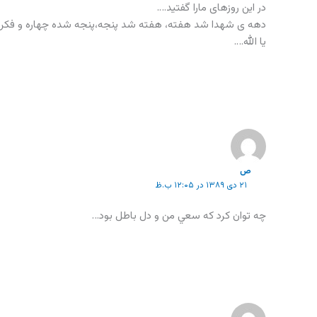
در این روزهای مارا گفتید….
دهه ی شهدا شد هفته، هفته شد پنجه،پنجه شده چهاره و فکر ک
یا الله….
ص
۲۱ دی ۱۳۸۹ در ۱۲:۰۵ ب.ظ
چه توان كرد كه سعي من و دل باطل بود…