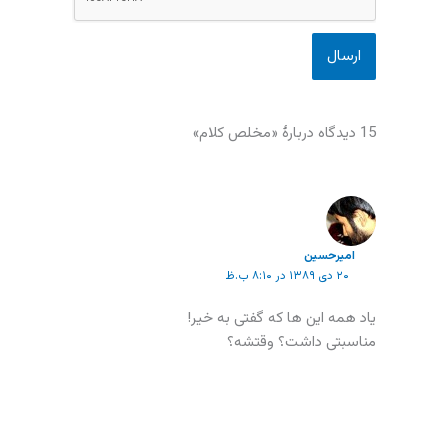
15 دیدگاه دربارهٔ «مخلص کلام»
امیرحسین
۲۰ دی ۱۳۸۹ در ۸:۱۰ ب.ظ
یاد همه این ها که گفتی به خیر!
مناسبتی داشت؟ وقتشه؟