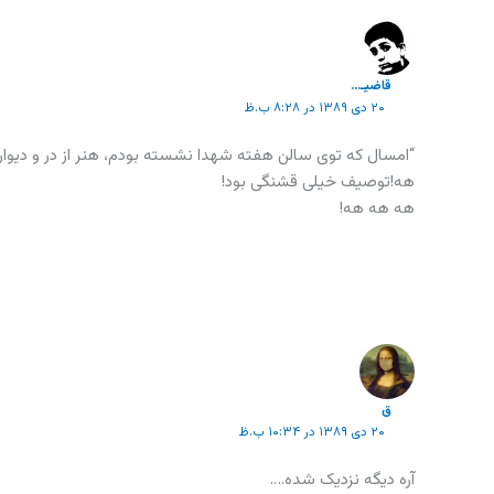
قاضیـ...
۲۰ دی ۱۳۸۹ در ۸:۲۸ ب.ظ
“امسال که توی سالن هفته شهدا نشسته بودم، هنر از در و دیوار 
هه!توصیف خیلی قشنگی بود!
هه هه هه!
ق
۲۰ دی ۱۳۸۹ در ۱۰:۳۴ ب.ظ
آره دیگه نزدیک شده….