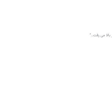
بالا می رفت…”