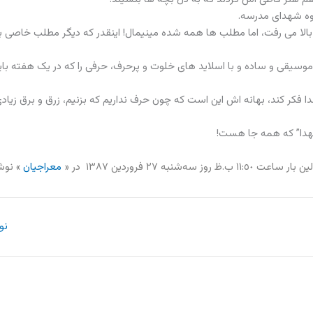
وه شهدای مدرسه.
بالا می رفت، اما مطلب ها همه شده مینیمال! اینقدر که دیگر مطلب خاصی ب
موسیقی و ساده و با اسلاید های خلوت و پرحرف، حرفی را که در یک هفته بای
 فکر کند، بهانه اش این است که چون حرف نداریم که بزنیم، زرق و برق زیاد
هدا” که همه جا هست!
ار ساعت ۱۱:٥٠ ‎ب.ظ روز سه‌شنبه ٢٧ فروردین ۱۳۸٧ در «
معراجیان
» نوش
نو