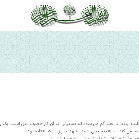
ص
مطلب اینقدر در هنر گم می شود که دستیابی به آن کار حضرت فیل است. یک روز
ه نمی کنند، حرف تعطیلی هفته شهدا سر زبان ها افتاده بود!
م هنر قاطی اش کردند که به دل بچه ها بنشیند.