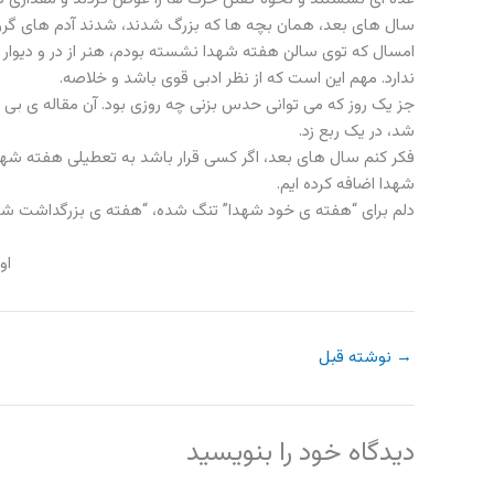
سال های بعد، همان بچه ها که بزرگ شدند، شدند آدم های گر
امسال که توی سالن هفته شهدا نشسته بودم، هنر از در و دیوار 
ندارد. مهم این است که از نظر ادبی قوی باشد و خلاصه.
جز یک روز که می توانی حدس بزنی چه روزی بود. آن مقاله ی بی 
شد، در یک ربع زد.
فکر کنم سال های بعد، اگر کسی قرار باشد به تعطیلی هفته شهدا
شهدا اضافه کرده ایم.
دلم برای “هفته ی خود شهدا” تنگ شده، “هفته ی بزرگداشت ش
اولین ب
→
نوشته قبل
دیدگاه‌ خود را بنویسید