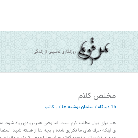
رش
ه
حتوا
روزنگاری تحلیلی از زندگی
مخلص کلام
15 دیدگاه
/
سلمان نوشته ها
/ از
کاتب
هنر برای بیان مطلب لازم است. اما وقتی هنر، زیادی زیاد شود، 
ی اینکه حرف های ما تکراری شده و بچه ها از هفته شهدا استفاد
عده ای نشستند و نحوه گفتن حرف ها را عوض کردند و مقداری ه