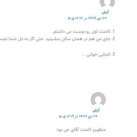
آرش
۲۲ دی ۱۳۸۹ در ۱۲:۱۷ ق.ظ
1. کامنت اول رو دوست می داشتم.
2. جای من هم در همان سالن بنشینید. حتی اگر به دل شما نچسبد.
3. کجایی جوانی …
آرش
۲۲ دی ۱۳۸۹ در ۱۲:۱۹ ق.ظ
منظورم کامنت آقای ص بود