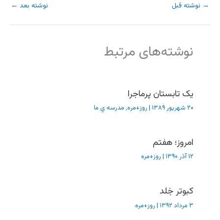
→
نوشته قبل
نوشته بعد
←
نوشته‌های مرتبط
یک تابستان پرماجرا
۲۰ شهریور ۱۳۸۹
|
روز+مره
,
مدرسه ي ما
امروز؛ هفتم
۱۲ آذر ۱۳۹۰
|
روز+مره
کبوتر جَلد
۳ مرداد ۱۳۹۲
|
روز+مره