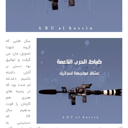
سال هایی که
گروه شهدا
تحویل مان می
گرفت و توفیق
بود دستی بر
آتش داشته
باشیم، دغدغه
ام شده بود که
در زمینه های
هنری هم
کارمان را قوت
بدهیم. سال
۸۴ که
دسترسی به