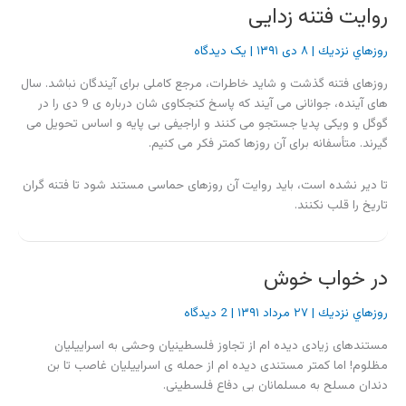
روایت فتنه زدایی
روزهاي نزديك
|
۸ دی ۱۳۹۱
|
یک دیدگاه
روزهای فتنه گذشت و شاید خاطرات، مرجع کاملی برای آیندگان نباشد. سال
های آینده، جوانانی می آیند که پاسخ کنجکاوی شان درباره ی 9 دی را در
گوگل و ویکی پدیا جستجو می کنند و اراجیفی بی پایه و اساس تحویل می
گیرند. متأسفانه برای آن روزها کمتر فکر می کنیم.
تا دیر نشده است، باید روایت آن روزهای حماسی مستند شود تا فتنه گران
تاریخ را قلب نکنند.
در خواب خوش
روزهاي نزديك
|
۲۷ مرداد ۱۳۹۱
|
2 دیدگاه
مستندهای زیادی دیده ام از تجاوز فلسطینیان وحشی به اسراییلیان
مظلوم! اما کمتر مستندی دیده ام از حمله ی اسراییلیان غاصب تا بن
دندان مسلح به مسلمانان بی دفاع فلسطینی.