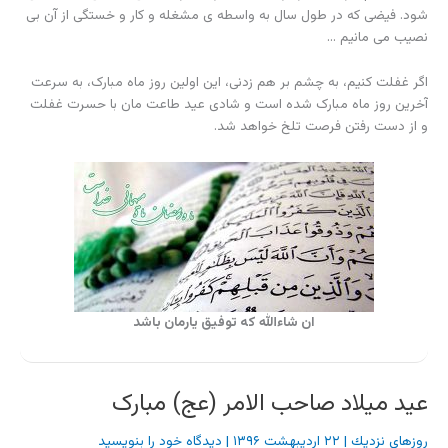
شود. فیضی که در طول سال به واسطه ی مشغله و کار و خستگی از آن بی
نصیب می مانیم …
اگر غفلت کنیم، به چشم بر هم زدنی، این اولین روز ماه مبارک، به سرعت
آخرین روز ماه مبارک شده است و شادی عید طاعت مان با حسرت غفلت
و از دست رفتن فرصت تلخ خواهد شد.
ان شاءالله که توفیق یارمان باشد
عید میلاد صاحب الامر (عج) مبارک
روزهاي نزديك
|
۲۲ اردیبهشت ۱۳۹۶
|
دیدگاه‌ خود را بنویسید