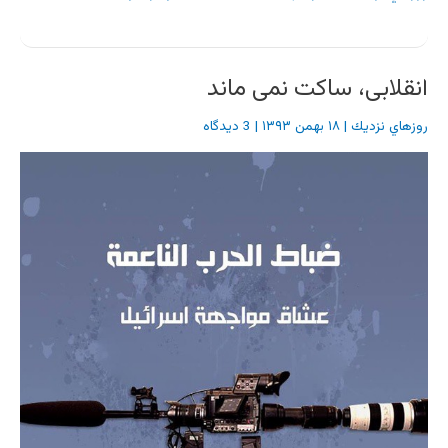
انقلابی، ساکت نمی ماند
روزهاي نزديك
|
۱۸ بهمن ۱۳۹۳
|
3 دیدگاه