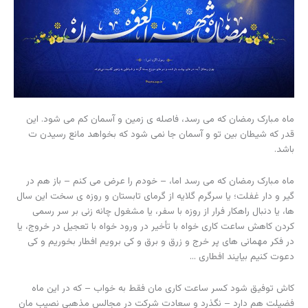
ماه مبارک رمضان که می رسد، فاصله ی زمین و آسمان کم می شود. این
قدر که شیطان بین تو و آسمان جا نمی شود که بخواهد مانع رسیدن ت
باشد.
ماه مبارک رمضان که می رسد اما، – خودم را عرض می کنم – باز هم در
گیر و دار غفلت؛ یا سرگرم گلایه از گرمای تابستان و روزه ی سخت این سال
ها، یا دنبال راهکار فرار از روزه با سفر، یا مشغول چانه زنی بر سر رسمی
کردن کاهش ساعت کاری خواه با تأخیر در ورود خواه با تعجیل در خروج، یا
در فکر مهمانی های پر خرج و زرق و برق و کی برویم افطار بخوریم و کی
دعوت کنیم بیایند افطاری …
کاش توفیق شود کسر ساعت کاری مان فقط به خواب – که در این ماه
فضیلت هم دارد – نگذرد و سعادت شرکت در مجالس مذهبی نصیب مان