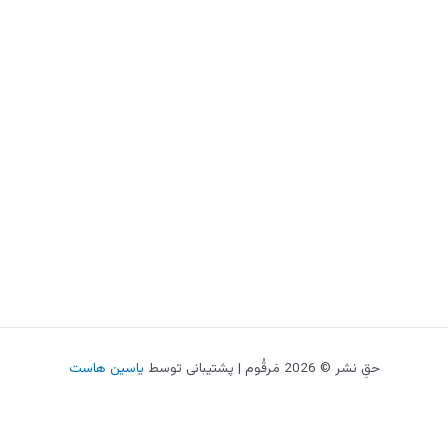
حقِ نشر © 2026 مَرقُوم | پشتیبانی توسط
یاسین هاست