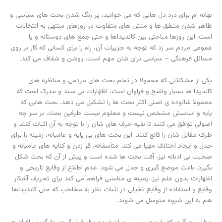
بهانه ام برای درد دل هایی که می خوانید، پر رنگ شدن بحث های سیاسی و
ظاهر شدن منطق ها و منش های متفاوت در روزهای منتهی به انتخابات
است. این روزها مباحثی بین کاندیداها و حتی جمع های دوستانه و یا
عمومی مردم سر زد که توجه به جزییات آن، راه را برای کسانی که کار بر روی
مسائل فرهنگی – سیاسی برای شان مهم است، روشن و شفاف می کند.
یکی از مشکلاتی که معمولا در تمام بحث های مردمی و مناظره های
کاندیدا ها بسیار واضح و فراوان است، اظهارات بی سند و مدرک است که
معمولا شالوده ی اصلی اکثر بحث ها را تشکیل می دهد. بحث هایی که
پایه و اساسش مشخص نیست و معلوم نیست طرفین بحث، بر سر چه
اصولی توافق می کنند تا بقیه حرف های شان را با توجه به آن اثبات کنند و
طرف مقابل شان را قانع کنند. این بحث های بی پایه و عامیانه، زمینه را برای
جدل و ایجاد اختلاف مهیا می کند. متأسفانه، قر زدن و کنایه های عامیانه و
صحبت بی ادبانه نیز، آفت بحث ها شده است و پیش از آن که بحث شکل
بگیرد، باعث موضع گیری و جدل می شود. عدم اطلاع از وقایع تاریخی و
اظهارات بدون علم نیز، زمینه ی مناسبی فراهم می کند برای تحریف آشکار
وقایع و استفاده از وقایع تخیلی در اثبات نظر به مخاطب که حتی کاندیداها
هم به این شیوه متوسل می شوند.