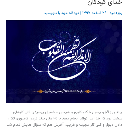
خدای کودکان
روز+مره
|
۲۹ اسفند ۱۳۹۷
|
دیدگاه‌ خود را بنویسید
چند روز قبل، پسرم با کنجکاوی و هیجان مشغول پرسیدن کلی کارهای
سخت بود که خدا می تواند انجام دهد یا نه! مثل بلند کردن کامیون، تکان
دادن دیوار و کلی کار عجیب و غریب؛ آخرش هم که سؤال هایش تمام شد