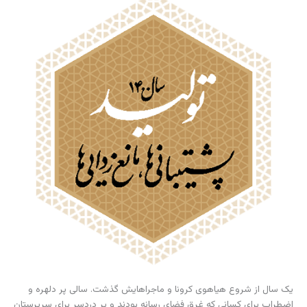
یک سال از شروع هیاهوی کرونا و ماجراهایش گذشت. سالی پر دلهره و
اضطراب برای کسانی که غرق فضای رسانه بودند و پر دردسر برای سرپرستان