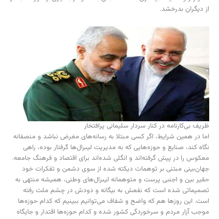
از دیگران بدرخشد.
ظریف بی‌کارنامه در کنار سردار سلیمانی پرافتخار
اما در همین شرایط، اگر کسی مبتلا به رسانه‌های مغرض نباشد و منصفانه
نگاه کند، صنایع و حوزه‌هایی که به مدیریت لیبرال‌ها گرفتار بوده، راهی
معکوس را در پیش گرفته‌اند و انگلی شده‌اند برای اقتصاد و فرهنگ جامعه.
جهان‌بینی مبتنی بر توهمات دیکته شده از سوی دشمن و تفکرات خود
حقیر بین و اجنبی پرست و متوهمانه لیبرال‌های وطنی، همیشه منتهی به
تصمیماتی شده است که نفعش به بیگانه و دودش در چشم ملت رفته
است. این روزها هم که واضح و شفاف می‌توانیم ببینیم که کدام حوزه‌ها
موجب آزار مردم و سرخوردگی کشور شده و کدام حوزه‌ها اقتدار و جایگاه