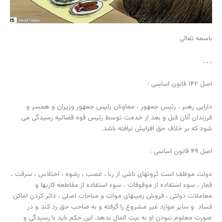
باسمه تعالی
. . .
اصل ۱۴۲ قانون اساسی :
دارایی رهبر ، رئیس جمهور ، معاونان رئیس جمهور وزیران و همسر و
فرزندان آنان قبل و بعد از خدمت توسط رئیس قوه قضائیه رسیدگی می
شود که بر خلاف حق افزایش نیافته باشد.
اصل ۴۹ قانون اساسی :
دولت موظف است ثروتهای ناشی از ربا ، غصب ، رشوه ، اختلاس ، سرقت ،
قمار ، سوء استفاده از موقوفات ، سوء استفاده از مقاطعه کاریها و
معاملات دولتی ، فروش زمینهای موات و مباحات اصلی ، دائر کردن اماکن
فساد و سایر موارد غیر مشروع را گرفته و به صاحب حق رد کند و در
صورت معلوم نبودن او به بیت المال بدهد. این حکم باید با رسیدگی و