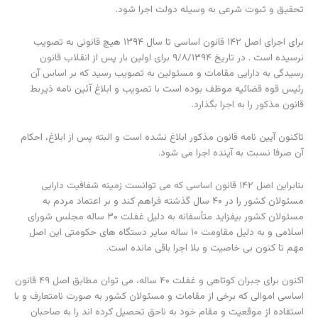
تحقیق و ثبوت شرعی به وسیله دولت اجرا شود.
برای اجرای اصل ۱۴۲ قانون اساسی تا سال ۱۳۹۴ هیچ قانونی به تصویب
نرسیده است . در تاریخ ۹/۸/۱۳۹۴ برای اولین بار پس از انقلاب قانون
رسیدگی به دارایی مقامات و مسئولین به تصویب رسید که بر اساس آن
رئیس قوه قضائیه موظف بوده است با تصویب و ابلاغ آئین نامه ذیربط
قانون مذکور را به اجرا بگذارد.
تاکنون آیین نامه قانون مذکور ابلاغ نشده است و البته پس از ابلاغ، احکام
آن صرفا نسبت به آینده اجرا می شود.
بنابراین اصل ۱۴۲ قانون اساسی که می توانست زمینه شفافیت دارایی
مسئولان کشور را در ۴۰ سال گذشته فراهم کند و بر اعتماد مردم به
مسئولان کشور بیفزاید متأسفانه به دلیل غفلت ۳۰ ساله مجلس شورای
اسلامی و به دلیل مقاومت ۱۰ ساله سایر دستگاه های حکومتی این اصل
مهم تا کنون بی خاصیت و بلا اجرا باقی مانده است.
اکنون برای جبران کوتاهی و غفلت ۴۰ ساله، می توان مطابق اصل ۴۹ قانون
اساسی اموالی که برخی از مقامات و مسئولان کشور به صورت نامتعارف و با
استفاده از موقعیت و مقام خود به ناحق تحصیل کرده اند را به صاحبان