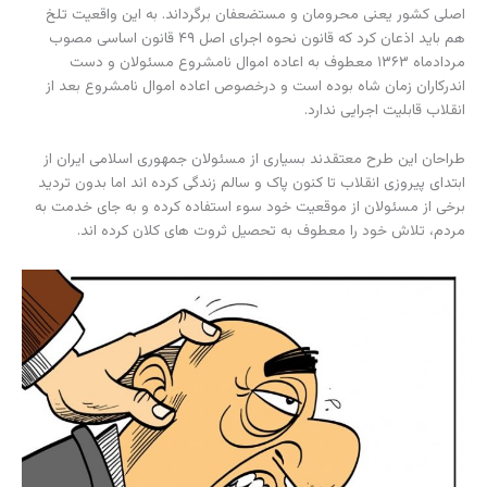
اصلی کشور یعنی محرومان و مستضعفان برگرداند. به این واقعیت تلخ
هم باید اذعان کرد که قانون نحوه اجرای اصل ۴۹ قانون اساسی مصوب
مردادماه ۱۳۶۳ معطوف به اعاده اموال نامشروع مسئولان و دست
اندرکاران زمان شاه بوده است و درخصوص اعاده اموال نامشروع بعد از
انقلاب قابلیت اجرایی ندارد.
طراحان این طرح معتقدند بسیاری از مسئولان جمهوری اسلامی ایران از
ابتدای پیروزی انقلاب تا کنون پاک و سالم زندگی کرده اند اما بدون تردید
برخی از مسئولان از موقعیت خود سوء استفاده کرده و به جای خدمت به
مردم، تلاش خود را معطوف به تحصیل ثروت های کلان کرده اند.