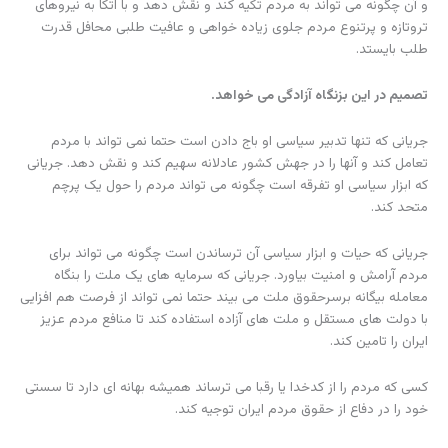
و آن چگونه می تواند به مردم تکیه کند و نقش دهد و با اتکا به نیروهای
تروتازه و پرتنوع مردم جلوی زیاده خواهی و عافیت طلبی محافل قدرت
طلب بایستد.
تصمیم در این بزنگاه آزادگی می خواهد.
جریانی که تنها تدبیر سیاسی او باج دادن است حتما نمی تواند با مردم
تعامل کند و آنها را در جهش کشور عادلانه سهیم کند و نقش دهد. جریانی
که ابزار سیاسی او تفرقه است چگونه می تواند مردم را حول یک پرچم
متحد کند.
جریانی که حیات و ابزار سیاسی آن ترساندن است چگونه می تواند برای
مردم آرامش و امنیت بیاورد. جریانی که سرمایه های یک ملت را بنگاه
معامله بیگانه برسرحقوق ملت می بیند حتما نمی تواند از فرصت هم افزایی
با دولت های مستقل و ملت های آزاده استفاده کند تا منافع مردم عزیز
ایران را تامین کند.
کسی که مردم را از کدخدا یا رقبا می ترساند همیشه بهانه ای دارد تا سستی
خود را در دفاع از حقوق مردم ایران توجیه کند.