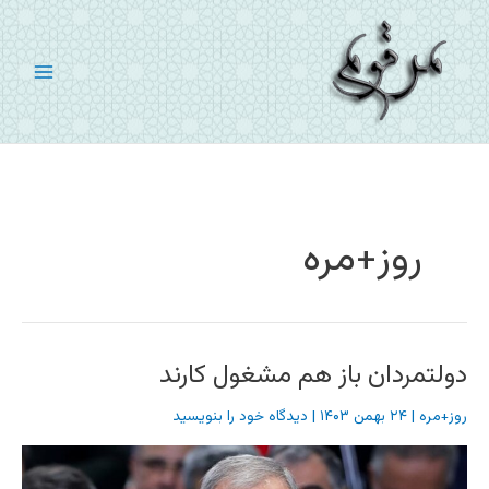
رش
ه
حتوا
روز+مره
دولتمردان باز هم مشغول کارند
روز+مره
|
۲۴ بهمن ۱۴۰۳
|
دیدگاه‌ خود را بنویسید