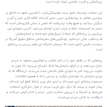
بین‌المللی و قدرت چانه‌زنی ایجاد کرده است.
این جماعت وابسته، طبق سنت همیشگی‌شان، با کمترین تعهد به اخلاق و
بیشتری تظاهر به روشنفکری دینی، سعی کرده‌اند کثافت‌کاری شان را گردن
دیگران بیندازند و هیچ وقت نپذیرفتند که نقص از مبانی فکری‌شان است که
منجر به تصمیمات غلط و خراب شدن اوضاع می‌شود. آخرین نمونه‌ی این
بی‌شرمی و بی‌اخلاقی که بارها از لیبرال‌های خودباخته و اصلاح‌طلبان
قدرت‌طلب خائن دیده‌ایم، یاوه‌گویی‌های مغرضانه‌ی مدافع حقوق آمریکا در
سیاست خارجی کشور است که ترجمان انحراف این قوم بی‌دین و بی‌اخلاق
است.
روباهانی که در ظاهر خود را در کنار انقلاب و انقلابیون متعهد به مردم
نشان می‌دهند و در فراق سلیمانی‌ها اشک تمساح می‌ریزند اما چون به
خلوت می‌روند کمر به نابودی تفکر خادمان ملت می‌بندند. ان‌شاالله که به
زودی مکرشان به خودشان بازگردد و مردمی را که با هجوم اطلاعات
مسموم رسانه‌ای بازی خورده‌اند و اسیر مکر وزیر ارتباط قطع کن شده‌اند،
بیدار شوند و ببینند که دیگر برای فریب مردم، از هزار دغل‌کاری استفاده
نمی‌شود و ناشیانه و با پررویی تمام و علنی، مردم را نادان فرض می‌کنند و
با وقاحت به نادانی مردم می‌خندند …