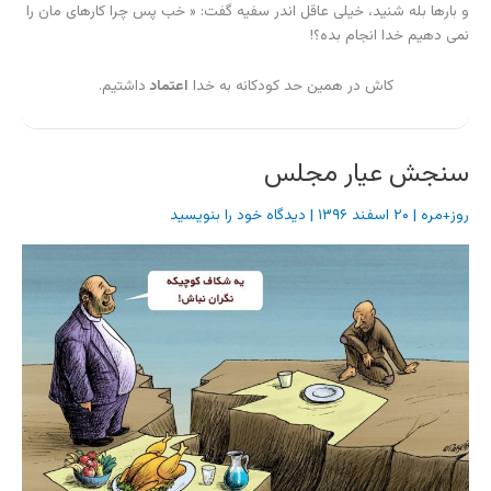
و بارها بله شنید، خیلی عاقل اندر سفیه گفت: « خب پس چرا کارهای مان را
نمی دهیم خدا انجام بده؟!
کاش در همین حد کودکانه به خدا
اعتماد
داشتیم.
سنجش عیار مجلس
روز+مره
|
۲۰ اسفند ۱۳۹۶
|
دیدگاه‌ خود را بنویسید