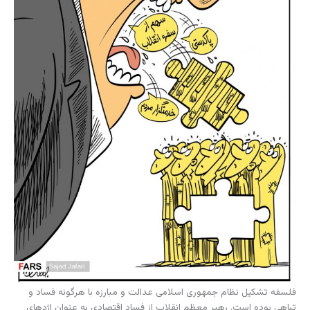
فلسفه تشکیل نظام جمهوری اسلامی عدالت و مبارزه با هرگونه فساد و
تباهی بوده است. رهبر معظم انقلاب از فساد اقتصادی به عنوان اژدهای