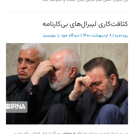
کثافت‌کاری لیبرال‌های بی‌کارنامه
روز+مره
|
۸ اردیبهشت ۱۴۰۰
|
دیدگاه‌ خود را بنویسید
من و شما یادمون نمیاد؛ اما
تاریخ معاصر
میگه از اول انقلاب که مهدی