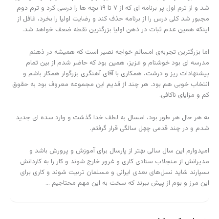
شد و از ترم اول پر برنامه ای که از ۷ تا ۱۹ بچه ها را درسی کرد و ترم دوم
مجبور شد کلی درس را از برنامه حذف کند و رضایت اولیا را بخرد، غافل از
اینکه همین عدم ثبات در ذهن اولیا بزرگترین نقطه ضعف خواهد شد.
اما بزرگترین تجربه‌ی امسالم خواجه نصیر است که همیشه در ذهنم
مدرسه ای بود خوشنام و عزیز، همین بود که حاضر شدم از بین تمام
پیشنهادات ریز و درشت، همکاری با آقای آهنگری بزرگوار همکار باشم و
انتخاب خوبی هم بود. هر چند از قدیم این مجموعه معروف بود به حقوق
کم و مزایای ناکافی.
به هر حال هر طور بود، امسال به لطف خدا گذشت و وارد سده ای جدید
شدم و در چند قدمی چهل سالگی قرار گرفتم.
امیدوارم این سال سالی بهتر از پارسال برای آموزش و پرورش باشد و
مدیرانش از منجلاب ستادی کاری و غرور خارج شوند و کار را به کاردانش
بسپارند شاید نسل‌های بعدی ایرانی و مسلمان تربیت شوند و کاری برای
این مرز و بوم از پیش ببرند که سخت به این مهم محتاجیم …