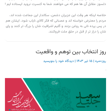
دلسوز. مقابل آن ها هم که می خواهند شما به کنسرت نروید ایستاده ایم !
خلاصه اینکه هر وقت این عزیران دشمن، سکاندار این جماعت شده اند،
مردم را معترض خواسته اند و عصبانی که فکر کالای نایاب شود، ایشان هم
در پس پرده نانی به روغن بزنند و گلیم اشرافیت شان را بزرگ تر کنند و پای
شان را دراز تر از قبل در حلق ملت فروکنند.
روز انتخاب بین توهم و واقعیت
روز+مره
|
۱۵ تیر ۱۴۰۳
|
دیدگاه‌ خود را بنویسید