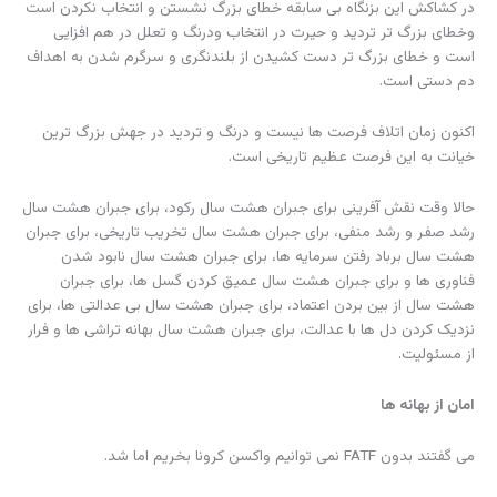
در کشاکش این بزنگاه بی سابقه خطای بزرگ‌ نشستن و انتخاب نکردن است
وخطای بزرگ تر تردید و حیرت در انتخاب ودرنگ و تعلل در هم افزایی
است و خطای بزرگ تر دست کشیدن از بلندنگری و سرگرم شدن به اهداف
دم دستی است.
اکنون زمان اتلاف فرصت ها نیست و درنگ و تردید در جهش بزرگ ترین
خیانت به این فرصت عظیم تاریخی است.
حالا وقت نقش آفرینی برای جبران هشت سال رکود، برای جبران هشت سال
رشد صفر و رشد منفی، برای جبران هشت سال تخریب تاریخی، برای جبران
هشت سال برباد رفتن سرمایه ها، برای جبران هشت سال نابود شدن
فناوری ها و برای جبران هشت سال عمیق کردن گسل ها، برای جبران
هشت سال از بین بردن اعتماد، برای جبران هشت سال بی عدالتی ها، برای
نزدیک کردن دل ها با عدالت، برای جبران هشت سال بهانه تراشی ها و فرار
از مسئولیت.
امان از بهانه ها
می گفتند بدون FATF نمی توانیم واکسن کرونا بخریم اما شد.