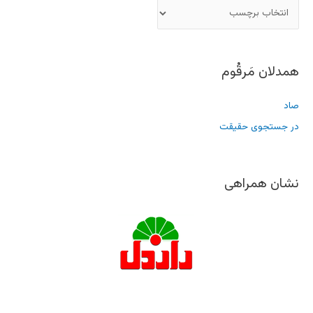
همدلان مَرقُوم
صاد
در جستجوی حقیقت
نشان همراهی