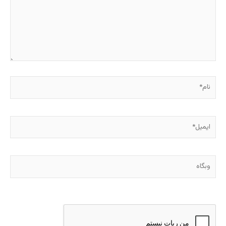
نام*
ایمیل*
وبگاه