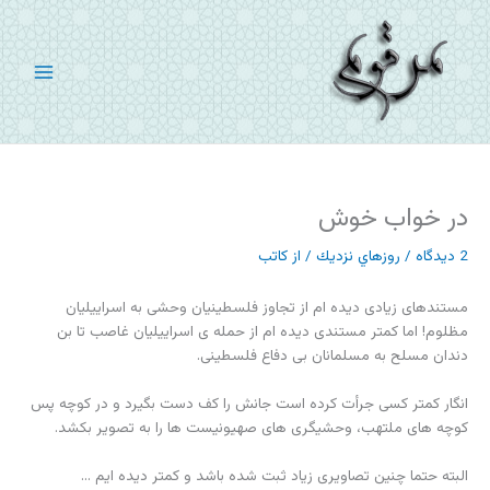
رش
ه
حتوا
در خواب خوش
2 دیدگاه
/
روزهاي نزديك
/ از
کاتب
مستندهای زیادی دیده ام از تجاوز فلسطینیان وحشی به اسراییلیان
مظلوم! اما کمتر مستندی دیده ام از حمله ی اسراییلیان غاصب تا بن
دندان مسلح به مسلمانان بی دفاع فلسطینی.
انگار کمتر کسی جرأت کرده است جانش را کف دست بگیرد و در کوچه پس
کوچه های ملتهب، وحشیگری های صهیونیست ها را به تصویر بکشد.
البته حتما چنین تصاویری زیاد ثبت شده باشد و کمتر دیده ایم …