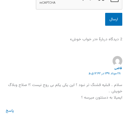
2 دیدگاه دربارهٔ «در خواب خوش»
قاضی
۲۸ مرداد ۱۳۹۱ در ۱۲:۴۲ ق.ظ
سلام .. قبلیه قشنگ تر نبود ؟ این یکی یکم بی روح نیست ؟! صلاح وبلاگ
خویش ..
ایمیلا به دستتون میرسه ؟
پاسخ