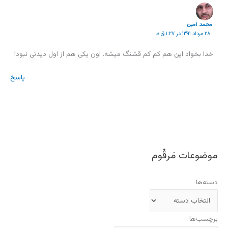
محمد امين
۲۸ مرداد ۱۳۹۱ در ۱:۲۷ ق.ظ
خدا بخواد این هم کم کم قشنگ میشه. اون یکی هم از اول دیدنی نبود!
پاسخ
موضوعات مَرقُوم
دسته‌ها
برچسب‌ها