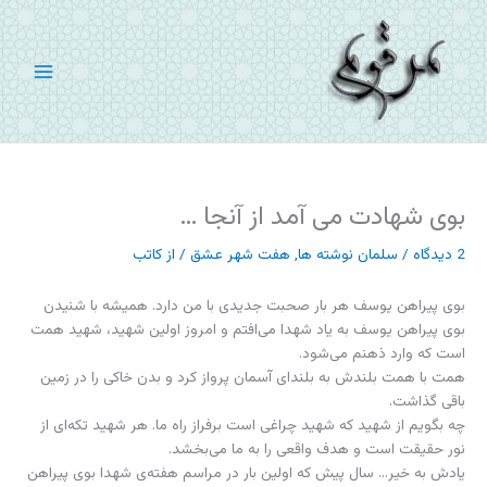
رش
ه
حتوا
بوی شهادت می آمد از آنجا …
2 دیدگاه
/
سلمان نوشته ها
,
هفت شهر عشق
/ از
کاتب
بوی پیراهن یوسف هر بار صحبت جدیدی با من دارد. همیشه با شنیدن
بوی پیراهن یوسف به یاد شهدا می‌افتم و امروز اولین شهید، شهید همت
است که وارد ذهنم می‌شود.
همت با همت بلندش به بلندای آسمان پرواز کرد و بدن خاکی را در زمین
باقی گذاشت.
چه بگویم از شهید که شهید چراغی است برفراز راه ما. هر شهید تکه‌ای از
نور حقیقت است و هدف واقعی را به ما می‌بخشد.
یادش به خیر… سال پیش که اولین بار در مراسم هفته‌ی شهدا بوی پیراهن