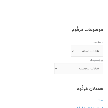
موضوعات مَرقُوم
دسته‌ها
برچسب‌ها
همدلان مَرقُوم
صاد
در جستجوی حقیقت