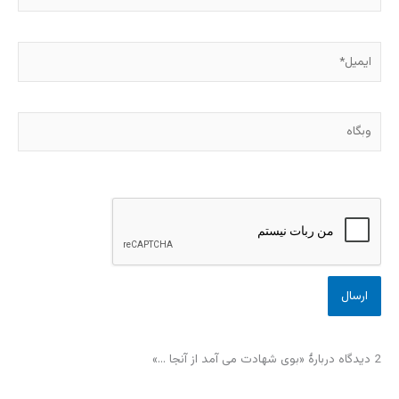
ایمیل*
وبگاه
2 دیدگاه دربارهٔ «بوی شهادت می آمد از آنجا …»