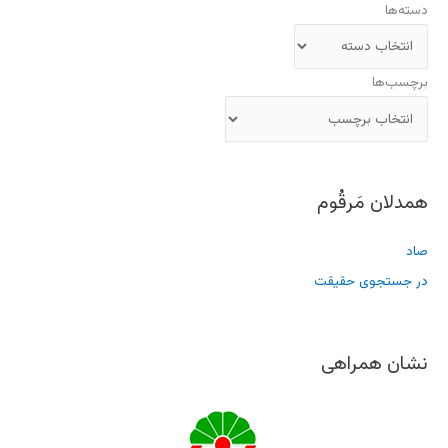
دسته‌ها
برچسب‌ها
همدلان مَرقُوم
صاد
در جستجوی حقیقت
نشان همراهی