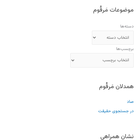
موضوعات مَرقُوم
دسته‌ها
برچسب‌ها
همدلان مَرقُوم
صاد
در جستجوی حقیقت
نشان همراهی