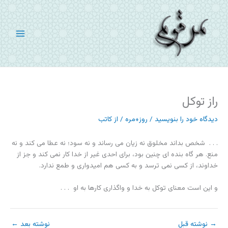
رش
ه
حتوا
راز توکل
دیدگاه‌ خود را بنویسید
/
روز+مره
/ از
کاتب
. . . شخص بداند مخلوق نه زیان می رساند و نه سود؛ نه عطا می کند و نه
منع. هر گاه بنده ای چنین بود، برای احدی غیر از خدا کار نمی کند و جز از
خداوند، از کسی نمی ترسد و به کسی هم امیدواری و طمع ندارد.
و این است معنای توکل به خدا و واگذاری کارها به او . . .
→
نوشته قبل
نوشته بعد
←