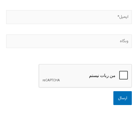
ایمیل*
وبگاه