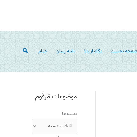
جستجو
فحه نخست
نگاه از بالا
نامه رسان
خِتام
موضوعات مَرقُوم
دسته‌ها