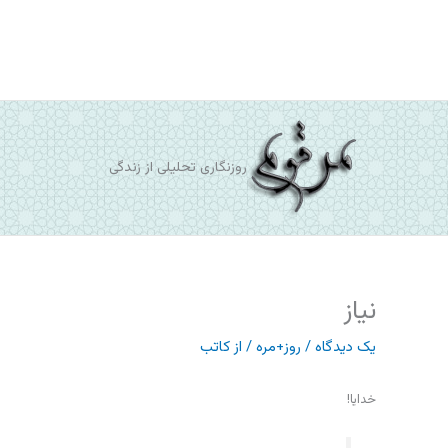
رش
ه
حتوا
روزنگاری تحلیلی از زندگی
نیاز
یک دیدگاه
/
روز+مره
/ از
کاتب
خدايا!