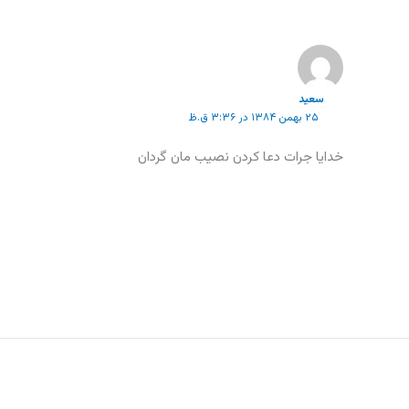
سعید
۲۵ بهمن ۱۳۸۴ در ۳:۳۶ ق.ظ
خدايا جرات دعا کردن نصيب مان گردان