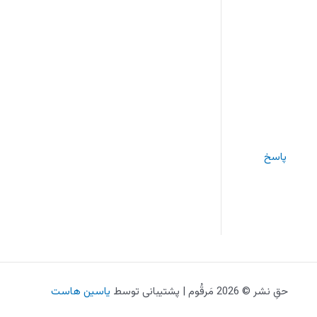
پاسخ
حقِ نشر © 2026 مَرقُوم | پشتیبانی توسط
یاسین هاست