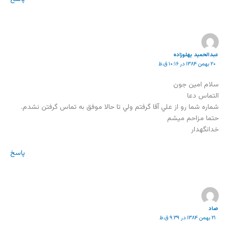
عبدالحمید پهلوزاده
۲۰ بهمن ۱۳۸۴ در ۱۰:۱۶ ق.ظ
سلام امين جون
التماس دعا
شماره شما رو از علي آقا گرفتم ولي تا حالا موفق به تماس گرفتن نشدم.
حتما مزاحم ميشم
خدانگهدار
پاسخ
صاد
۲۱ بهمن ۱۳۸۴ در ۹:۳۹ ق.ظ