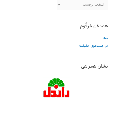
همدلان مَرقُوم
صاد
در جستجوی حقیقت
نشان همراهی