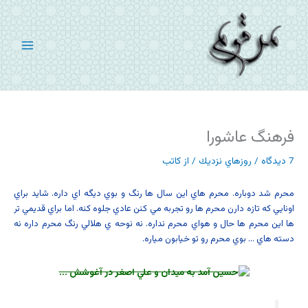
رش
ه
حتوا
فرهنگ عاشورا
7 دیدگاه
/
روزهاي نزديك
/ از
کاتب
محرم شد دوباره. محرم هاي اين سال ها رنگ و بوي ديگه اي داره. شايد براي
اونايي که تازه دارن محرم ها رو تجربه مي کنن عادي جلوه کنه. اما براي قديمي تر
ها اين محرم ها حال و هواي محرم نداره. نه نوحه ي هلالي رنگ محرم داره نه
دسته هاي … بوي محرم رو تو خيابون مياره.