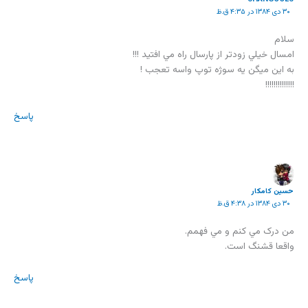
۳۰ دی ۱۳۸۴ در ۴:۳۵ ق.ظ
سلام
امسال خيلي زودتر از پارسال راه مي افتيد !!!
به اين ميگن يه سوژه توپ واسه تعجب !
!!!!!!!!!!!!!!
پاسخ
حسین کامکار
۳۰ دی ۱۳۸۴ در ۴:۳۸ ق.ظ
من درک مي کنم و مي فهمم.
واقعا قشنگ است.
پاسخ