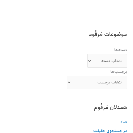
موضوعات مَرقُوم
دسته‌ها
برچسب‌ها
همدلان مَرقُوم
صاد
در جستجوی حقیقت