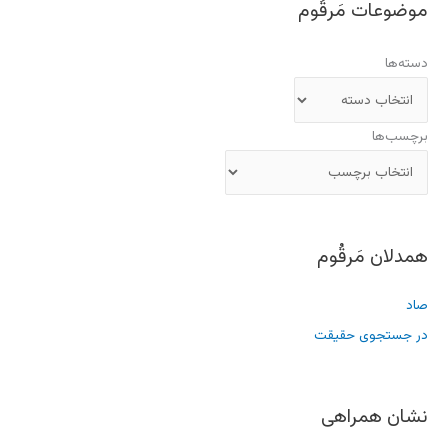
موضوعات مَرقُوم
دسته‌ها
برچسب‌ها
همدلان مَرقُوم
صاد
در جستجوی حقیقت
نشان همراهی