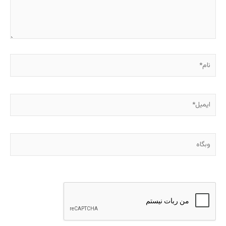
نام*
ایمیل*
وبگاه