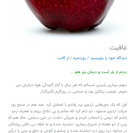
عافیت
دیدگاه‌ خود را بنویسید
/
روز+مره
/ از
کاتب
دردم از یار است و درمان نیز هم …
سهم بیماری پاییزی امسالم که هر سال با آغاز آلودگی هوا دچارش می
شوم، تعجب برانگیز بود و حسابی در روزگارم تأثیرگذار.
اول که یک جورهایی اردوی یزد رفتنم را تعطیل کرد. بعد هم در صبح روز
حرکت اردوی مشهد، دو دلم کرد که بمانم و پی علاج بروم یا همراه اردو
باشم که دومی را انتخاب کردم و خیراتی داشت در عین سختی. حالا هم که
پس از دو هفته از شروع بیماری، تشدید شده و به لطف بی دقتی پزشکان
در مداوا، درد روی درد انباشته شده و چشم و گوش و حلق و بینی را درگیر