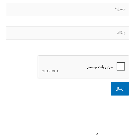
ایمیل*
وبگاه