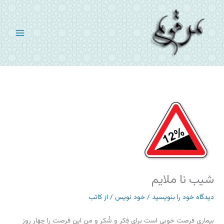
رش
ه
حتوا
شیب نا ملایم
دیدگاه‌ خود را بنویسید
/
خود نویس
/ از
کاتب
بیماری فرصت خوبی است برای فِکر و شُکر و من این فرصت را چهار روز