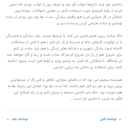
داشتم. هر چند داروها خواب آور بود و نصف روز را خواب بودم. اما سعی
کردم از بقیه فرصتم خوب استفاده کنم. در همین احوالات، نوشداروی
اختلال در کار مجازی ام را هم یافتم؛ سادگی. مدت ها بود دور بودم از ساده
نوشتن و ساده طراحی کردن و ساده دیدن.
حالا برنامه ریزی هایم تغییر می کند. با شرایط جدید، باید سادگی و فشردگی
را در اولویت کارهای خانه و مدرسه و راز دل قرار دهم تا کمی از مشکلات
کاسته شود. زندگی شهری و دغدغه های زندگی را هم باید ساده تر کنم.
برای شروع هم از راز دل شروع کردم که ساده شده و زیبا و کارا خواهد شد
ان شاءالله. با امکاناتی که کمتر به چشم بیاید و فقط قرار است وجود داشته
باشد برای استفاده ی داخلی نه زیبایی خارجی.
همیشه سعیم این بود که در فضای مجازی، ظاهر و فنی کار از محتوایش
پیش نرود و هر دو کنار هم باشند. اما مدت ها بود تعادل این زمینه ها به
هم خورده بود. حالا باید کاستی محتوا را جبران کنم و در راه اصلاح این
الگو، به شیب نا ملایم نیاز است …
→
نوشته قبل
نوشته بعد
←