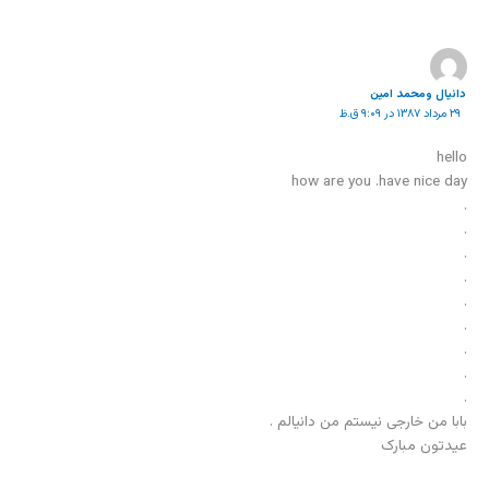
دانیال ومحمد امین
۲۹ مرداد ۱۳۸۷ در ۹:۰۹ ق.ظ
hello
how are you .have nice day
.
.
.
.
.
.
.
.
.
بابا من خارجی نیستم من دانیالم .
عیدتون مبارک