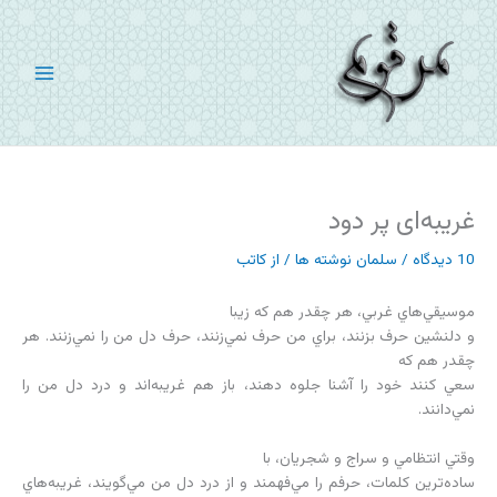
رش
ه
حتوا
غریبه‌ای پر دود
10 دیدگاه
/
سلمان نوشته ها
/ از
کاتب
موسيقي‌هاي غربي، هر چقدر هم كه زيبا
و دلنشين حرف بزنند، براي من حرف نمي‌زنند، حرف دل من را نمي‌زنند. هر
چقدر هم كه
سعي كنند خود را آشنا جلوه دهند، باز هم غريبه‌اند و درد دل من را
نمي‌دانند.
وقتي انتظامي و سراج و شجريان، با
ساده‌ترين كلمات، حرفم را مي‌فهمند و از درد دل من مي‌گويند، غريبه‌هاي