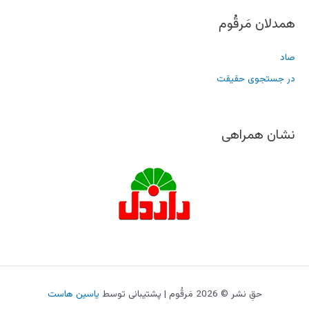
همدلان مَرقُوم
صاد
در جستجوی حقیقت
نشان همراهی
حقِ نشر © 2026 مَرقُوم | پشتیبانی توسط
یاسین هاست