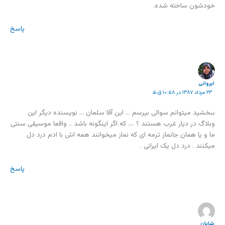
خودشون ساخته شده.
پاسخ
ایروانی
۲۳ مرداد ۱۳۸۷ در ۱۰:۵۸ ق.ظ
ببخشید میتوانم سوالی بپرسم … این آقا سلمان … نویسنده دیگر این
وبلاگ در دیار غرب هستند ؟ …. که اگر اینگونه باشد .. واقعا موسیقی سنتی
ما و یا همان جانماز ترمه ای که نماز میخوانند همه اش با ادم درد دل
میکنند . درد دل یک ایرانی .
پاسخ
شایان