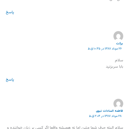
پاسخ
بركت
۲۶ مرداد ۱۳۸۷ در ۱۰:۳۵ ق.ظ
سلام
بابا سربزنيد
پاسخ
فاطمه السادات نبوی
۲۸ مرداد ۱۳۸۷ در ۲:۰۴ ق.ظ
سلام البته حرف شما متین اما نه همیشه واقعا اگر کسی بر زیان خواننده و