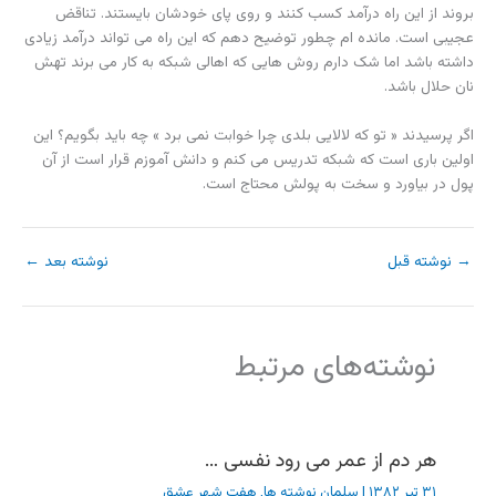
بروند از این راه درآمد کسب کنند و روی پای خودشان بایستند. تناقض
عجیبی است. مانده ام چطور توضیح دهم که این راه می تواند درآمد زیادی
داشته باشد اما شک دارم روش هایی که اهالی شبکه به کار می برند تهش
نان حلال باشد.
اگر پرسیدند « تو که لالایی بلدی چرا خوابت نمی برد » چه باید بگویم؟ این
اولین باری است که شبکه تدریس می کنم و دانش آموزم قرار است از آن
پول در بیاورد و سخت به پولش محتاج است.
→
نوشته قبل
نوشته بعد
←
نوشته‌های مرتبط
هر دم از عمر می رود نفسی …
۳۱ تیر ۱۳۸۲
|
سلمان نوشته ها
,
هفت شهر عشق