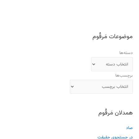
موضوعات مَرقُوم
دسته‌ها
برچسب‌ها
همدلان مَرقُوم
صاد
در جستجوی حقیقت