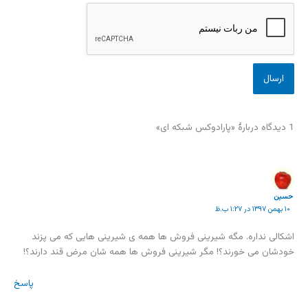
1 دیدگاه دربارهٔ «پارادوکس شبکه ای»
حسین
۱۰ بهمن ۱۳۹۷ در ۱:۲۷ ب.ظ
اشکالی نداره. مگه شیرینی فروش ها همه ی شیرینی هایی که می پزند
خودشان می خورند؟! مگر شیرینی فروش ها همه شان مرض قند دارند؟!
پاسخ