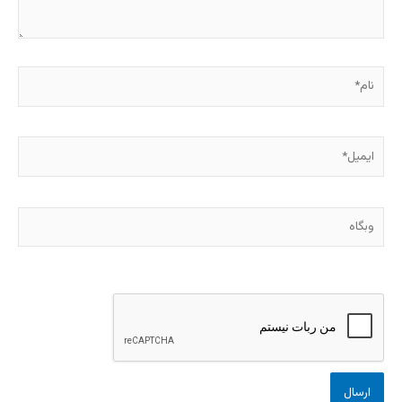
نام*
ایمیل*
وبگاه