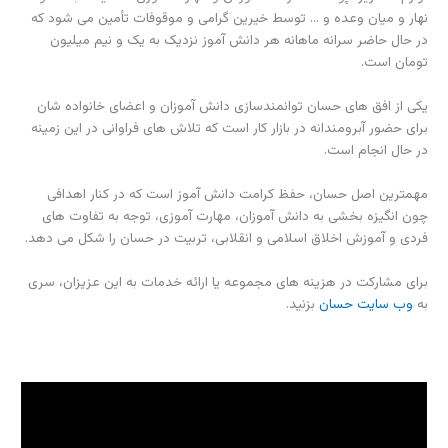
نهار و میان وعده و … توسط خیرین گرامی و موقوفات تأمین می شود که
در حال حاضر سرانه ماهانه هر دانش آموز نزدیک به یک و نیم میلیون
تومان است.
یکی از افق های حسان توانمندسازی دانش آموزان و اعضای خانواده شان
برای حضور آبرومندانه در بازار کار است که تلاش های فراوانی در این زمینه
در حال انجام است.
مهمترین اصل حسان، حفظ کرامت دانش آموز است که در کنار اهدافی
چون انگیزه بخشی به دانش آموزان، مهارت آموزی، توجه به تفاوت های
فردی و آموزش اخلاق اسلامی و انقلابی، تربیت در حسان را شکل می دهد.
برای مشارکت در هزینه های مجموعه یا ارائه خدمات به این عزیزان، سری
به
وب سایت حسان
بزنید.