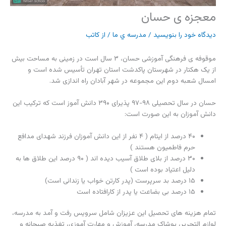
معجزه ی حسان
دیدگاه‌ خود را بنویسید
/
مدرسه ي ما
/ از
کاتب
موقوفه ی فرهنگی آموزشی حسان، ۳ سال است در زمینی به مساحت بیش
از یک هکتار در شهرستان پاکدشت استان تهران تأسیس شده است و
امسال شعبه دوم این مجموعه در شهر آبادان راه اندازی شد.
حسان در سال تحصیلی ۹۸-۹۷ پذیرای ۳۹۰ دانش آموز است که ترکیب این
دانش آموزان به این صورت است:
۴۰ درصد از ایتام ( ۴ نفر از این دانش آموزان فرزند شهدای مدافع
حرم فاطمیون هستند )
۳۰ درصد از بلای طلاق آسیب دیده اند ( ۹۰ درصد این طلاق ها به
دلیل اعتیاد بوده است )
۱۵ درصد بد سرپرست (پدر کارتن خواب یا زندانی است)
۱۵ درصد بی بضاعت یا پدر از کارافتاده است
تمام هزینه های تحصیل این عزیزان شامل سرویس رفت و آمد به مدرسه،
لوازم التحریر، پوشاک مدرسه، آموزش و مهارت آموزی، تغذیه صبحانه و