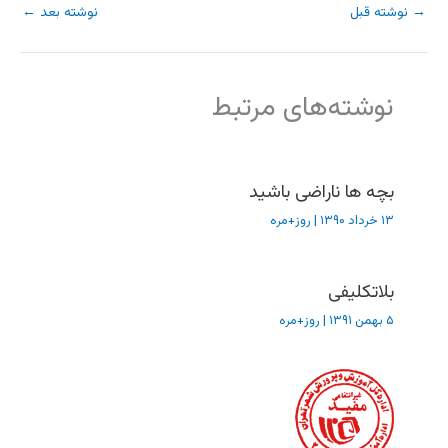
→
نوشته قبل
نوشته بعد
←
نوشته‌های مرتبط
بچه ها ناراضی باشید
۱۳ خرداد ۱۳۹۰
|
روز+مره
بلاتکلیفی
۵ بهمن ۱۳۹۱
|
روز+مره