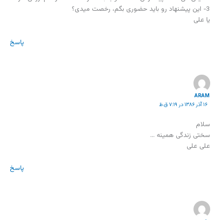
3- این پیشنهاد رو باید حضوری بگم، رخصت میدی؟
یا علی
پاسخ
ARAM
۱۶ آذر ۱۳۸۶ در ۷:۱۹ ق.ظ
سلام
سختی زندگی همینه …
علی علی
پاسخ