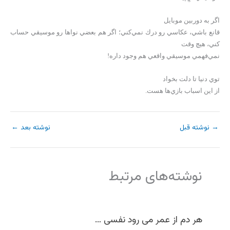
اگر به دوربين موبايل
قانع باشي، عكاسي رو درك نمي‌كني؛ اگر هم بعضي نواها رو موسيقي حساب
كني، هيچ وقت
نمي‌فهمي موسيقي واقعي هم وجود داره!
توي دنيا تا دلت بخواد
از اين اسباب بازي‌ها هست.
→
نوشته قبل
نوشته بعد
←
نوشته‌های مرتبط
هر دم از عمر می رود نفسی …