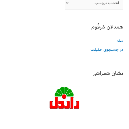
همدلان مَرقُوم
صاد
در جستجوی حقیقت
نشان همراهی