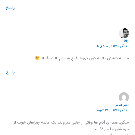
پاسخ
رضا
۱۷ آذر ۱۳۸۶ در ۸:۰۰ ق.ظ
من به داشتن يك نيكون دي-3 قانع هستم. البته فعلا!
پاسخ
امیر عباس
۱۷ آذر ۱۳۸۶ در ۱۱:۲۸ ق.ظ
میگن: همه ی آدم ها وقتی از جایی میروند، یک عالمه چیزهای خوب از
خودشان جا می‌گذارند.