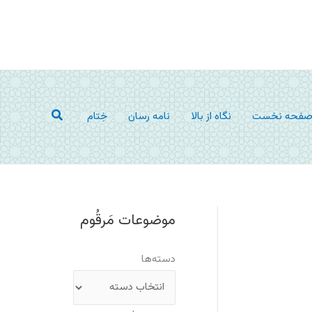
جستجو
فحه نخست
نگاه از بالا
نامه رسان
خِتام
موضوعات مَرقُوم
دسته‌ها