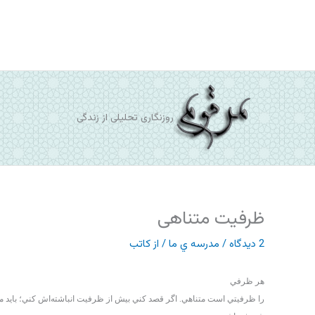
رش
ه
حتوا
روزنگاری تحلیلی از زندگی
ظرفیت متناهی
2 دیدگاه
/
مدرسه ي ما
/ از
کاتب
هر ظرفي
را ظرفيتي است متناهي. اگر قصد كني بيش از ظرفيت انباشته‌اش كني؛ بايد من