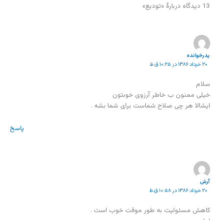
13 دیدگاه دربارهٔ «تودیع»
پدرخوانده
۲۰ خرداد ۱۳۸۶ در ۱۰:۲۵ ق.ظ
سلام
خیلی ممنون ب خاطر آرزوی خوبتون
ایشالا هر چی صلاح شماست برای شما بشه .
پاسخ
آرش
۲۰ خرداد ۱۳۸۶ در ۱۰:۵۸ ق.ظ
کاهش مسئولیت به طور موقت خوب است .