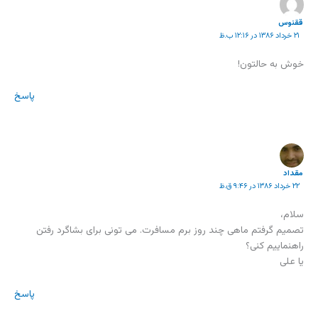
ققنوس
۲۱ خرداد ۱۳۸۶ در ۱۲:۱۶ ب.ظ
خوش به حالتون!
پاسخ
مقداد
۲۲ خرداد ۱۳۸۶ در ۹:۴۶ ق.ظ
سلام،
تصمیم گرفتم ماهی چند روز برم مسافرت. می تونی برای بشاگرد رفتن
راهنماییم کنی؟
یا علی
پاسخ