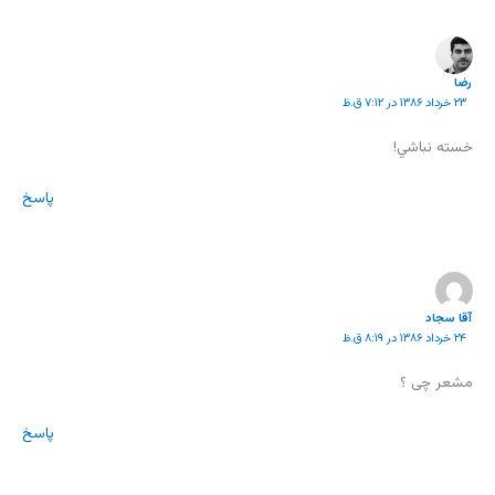
رضا
۲۳ خرداد ۱۳۸۶ در ۷:۱۲ ق.ظ
خسته نباشي!
پاسخ
آقا سجاد
۲۴ خرداد ۱۳۸۶ در ۸:۱۹ ق.ظ
مشعر چی ؟
پاسخ