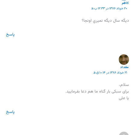
كاظم
۲۰ خرداد ۱۳۸۶ در ۱۲:۳۳ ب.ظ
ديگه سال ديگه نميري اونجا؟
پاسخ
مقداد
۲۱ خرداد ۱۳۸۶ در ۱۰:۱۴ ق.ظ
سلام،
برای سبکی بار گناه ما هم دعا بفرمایید.
یا علی
پاسخ