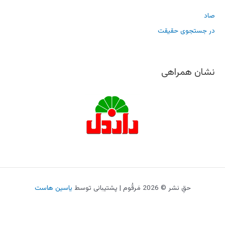
صاد
در جستجوی حقیقت
نشان همراهی
حقِ نشر © 2026 مَرقُوم | پشتیبانی توسط
یاسین هاست