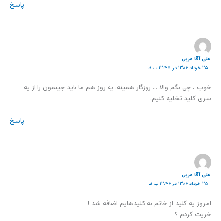
پاسخ
علی آقا مربی
۲۵ خرداد ۱۳۸۶ در ۱۲:۴۵ ب.ظ
خوب ، چی بگم والا … روزگار همینه. یه روز هم ما باید جیبمون را از یه
سری کلید تخلیه کنیم.
پاسخ
علی آقا مربی
۲۵ خرداد ۱۳۸۶ در ۱۲:۴۶ ب.ظ
امروز یه کلید از خاتم به کلیدهایم اضافه شد !
خریت کردم ؟