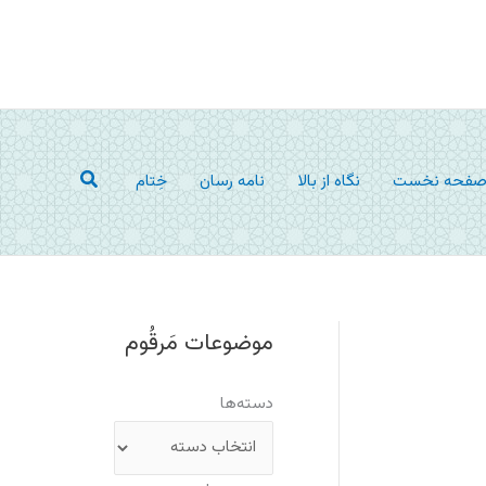
جستجو
فحه نخست
نگاه از بالا
نامه رسان
خِتام
موضوعات مَرقُوم
دسته‌ها