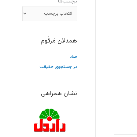
برچسب‌ها
همدلان مَرقُوم
صاد
در جستجوی حقیقت
نشان همراهی