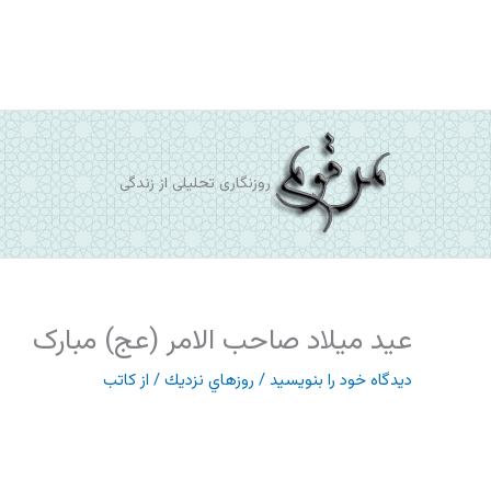
رش
ه
حتوا
روزنگاری تحلیلی از زندگی
عید میلاد صاحب الامر (عج) مبارک
دیدگاه‌ خود را بنویسید
/
روزهاي نزديك
/ از
کاتب