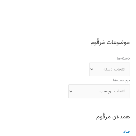
موضوعات مَرقُوم
دسته‌ها
برچسب‌ها
همدلان مَرقُوم
صاد