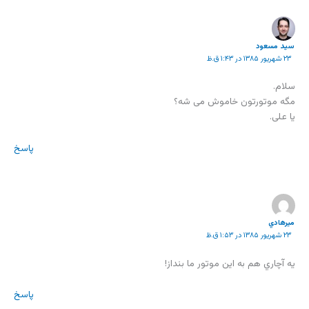
سید مسعود
۲۳ شهریور ۱۳۸۵ در ۱:۴۳ ق.ظ
سلام.
مگه موتورتون خاموش می شه؟
یا علی.
پاسخ
ميرهادي
۲۳ شهریور ۱۳۸۵ در ۱:۵۳ ق.ظ
يه آچاري هم به اين موتور ما بنداز!
پاسخ