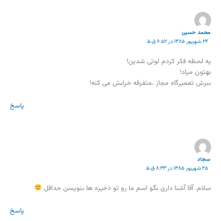
محمد حسین
۲۴ شهریور ۱۳۸۵ در ۶:۵۲ ق.ظ
یه لحظه فکر کردم لوتی شدین!
بهتون میاد!
ببرش تعمیرگاه مجاز ،متفرقه خرابش می کنه!
پاسخ
سجاد
۲۵ شهریور ۱۳۸۵ در ۸:۳۳ ق.ظ
سلام. آقا آشنا داری بگو اسم ما رو تو ذخیره ها بنویسن حداقل
پاسخ