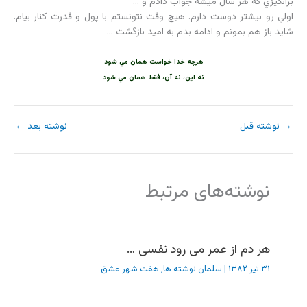
برانگيزي که هر سال ميشه جواب دادم و …
اولي رو بيشتر دوست دارم. هيچ وقت نتونستم با پول و قدرت کنار بيام.
شايد باز هم بمونم و ادامه بدم به اميد بازگشت …
هرچه خدا خواست همان مي شود
نه اين، نه آن، فقط همان مي شود
→
نوشته قبل
نوشته بعد
←
نوشته‌های مرتبط
هر دم از عمر می رود نفسی …
۳۱ تیر ۱۳۸۲
|
سلمان نوشته ها
,
هفت شهر عشق