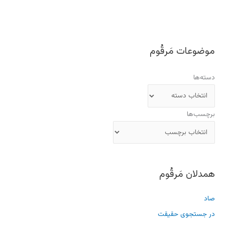
موضوعات مَرقُوم
دسته‌ها
برچسب‌ها
همدلان مَرقُوم
صاد
در جستجوی حقیقت