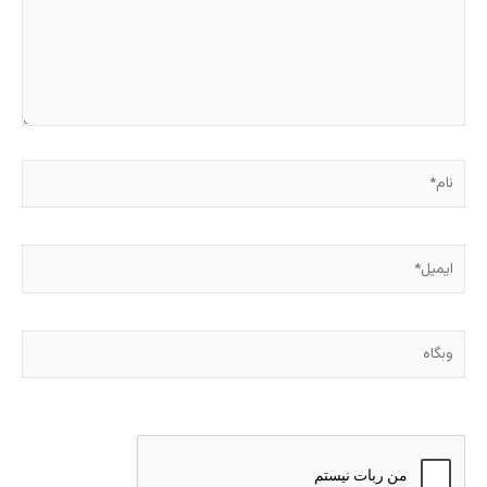
نام*
ایمیل*
وبگاه