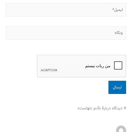
ایمیل*
وبگاه
9 دیدگاه دربارهٔ «آدم تنهاست»