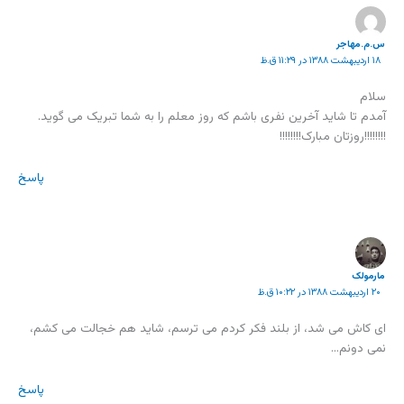
س.م.مهاجر
۱۸ اردیبهشت ۱۳۸۸ در ۱۱:۲۹ ق.ظ
سلام
آمدم تا شاید آخرین نفری باشم که روز معلم را به شما تبریک می گوید.
!!!!!!!!روزتان مبارک!!!!!!!!
پاسخ
مارمولک
۲۰ اردیبهشت ۱۳۸۸ در ۱۰:۲۲ ق.ظ
ای کاش می شد، از بلند فکر کردم می ترسم، شايد هم خجالت می کشم،
نمی دونم…
پاسخ