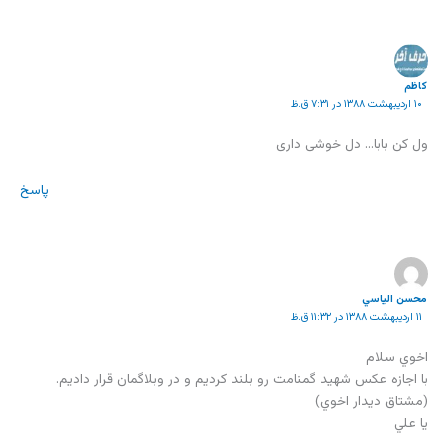
کاظم
۱۰ اردیبهشت ۱۳۸۸ در ۷:۳۱ ق.ظ
ول کن بابا… دل خوشی داری
پاسخ
محسن الياسي
۱۱ اردیبهشت ۱۳۸۸ در ۱۱:۳۲ ق.ظ
اخوي سلام
با اجازه عكس شهيد گمنامت رو بلند كرديم و در وبلاگمان قرار داديم.
(مشتاق ديدار اخوي)
يا علي