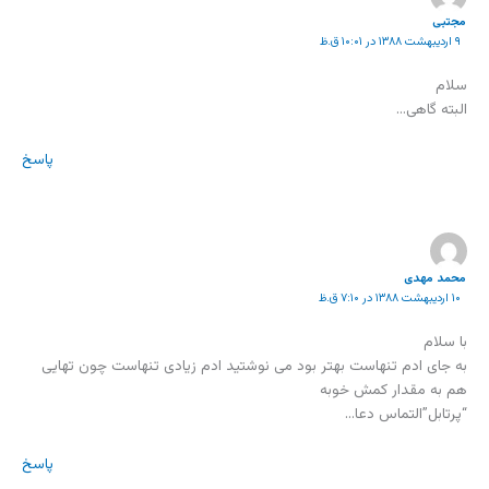
مجتبی
۹ اردیبهشت ۱۳۸۸ در ۱۰:۰۱ ق.ظ
سلام
البته گاهی…
پاسخ
محمد مهدی
۱۰ اردیبهشت ۱۳۸۸ در ۷:۱۰ ق.ظ
با سلام
به جای ادم تنهاست بهتر بود می نوشتید ادم زیادی تنهاست چون تهایی
هم به مقدار کمش خوبه
“پرتابل”التماس دعا…
پاسخ