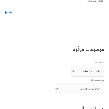
چقدر سخته…
پاسخ
موضوعات مَرقُوم
دسته‌ها
برچسب‌ها