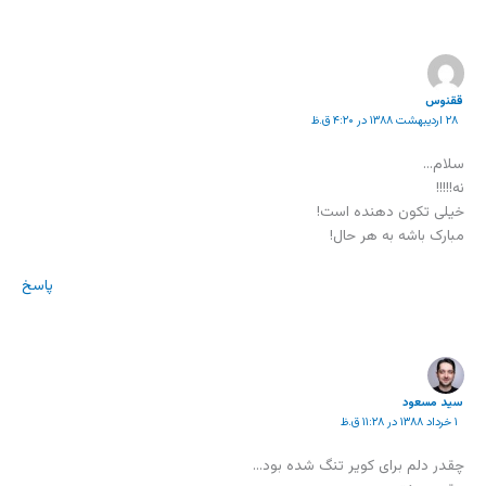
ققنوس
۲۸ اردیبهشت ۱۳۸۸ در ۴:۲۰ ق.ظ
سلام…
نه!!!!!
خیلی تکون دهنده است!
مبارک باشه به هر حال!
پاسخ
سید مسعود
۱ خرداد ۱۳۸۸ در ۱۱:۲۸ ق.ظ
چقدر دلم برای کویر تنگ شده بود…