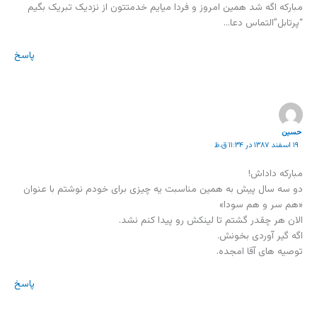
مبارکه اگه شد همین امروز و فردا میایم خدمتتون از نزدیک تبریک بگیم
“پرتابل”التماس دعا…
پاسخ
حسین
۱۹ اسفند ۱۳۸۷ در ۱۱:۳۴ ق.ظ
مبارکه داداش!
دو سه سال پیش به همین مناسبت یه چیزی برای خودم نوشتم با عنوان
«هم سر و هم سودا»
الان هر چقدر گشتم تا لینکش رو پیدا کنم نشد.
اگه گیر آوردی بخونش.
توصیه های آقا امجده.
پاسخ