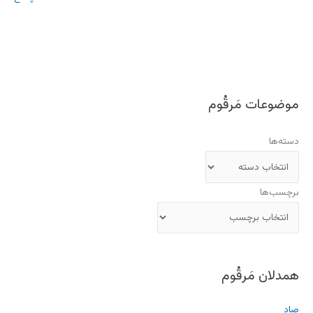
موضوعات مَرقُوم
دسته‌ها
برچسب‌ها
همدلان مَرقُوم
صاد