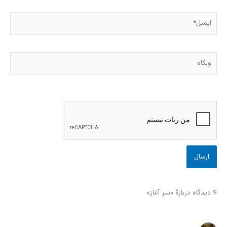
ایمیل*
وبگاه
9 دیدگاه دربارهٔ «سر آغاز»