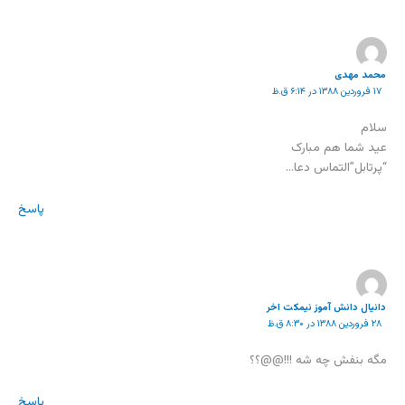
محمد مهدی
۱۷ فروردین ۱۳۸۸ در ۶:۱۴ ق.ظ
سلام
عید شما هم مبارک
“پرتابل”التماس دعا…
پاسخ
دانیال دانش آموز نیمکت اخر
۲۸ فروردین ۱۳۸۸ در ۸:۳۰ ق.ظ
مگه بنفش چه شه !!!@@؟؟
پاسخ