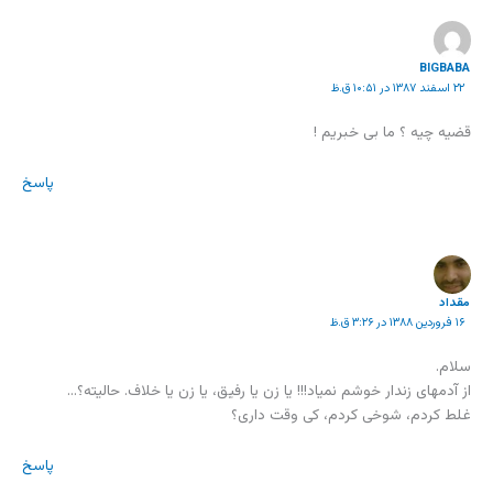
BIGBABA
۲۲ اسفند ۱۳۸۷ در ۱۰:۵۱ ق.ظ
قضیه چیه ؟ ما بی خبریم !
پاسخ
مقداد
۱۶ فروردین ۱۳۸۸ در ۳:۲۶ ق.ظ
سلام.
از آدمهای زندار خوشم نمیاد!!! یا زن یا رفیق، یا زن یا خلاف. حالیته؟…
غلط کردم، شوخی کردم، کی وقت داری؟
پاسخ