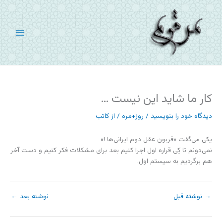
رش
ه
حتوا
کار ما شاید این نیست …
دیدگاه‌ خود را بنویسید
/
روز+مره
/ از
کاتب
یکی می‌گفت «قربون عقل دوم ایرانی‌ها !»
نمی‌دونم تا کِی قراره اول اجرا کنیم بعد برای مشکلات فکر کنیم و دست آخر
هم برگردیم به سیستم اول.
→
نوشته قبل
نوشته بعد
←