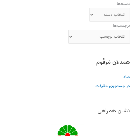
دسته‌ها
برچسب‌ها
همدلان مَرقُوم
صاد
در جستجوی حقیقت
نشان همراهی