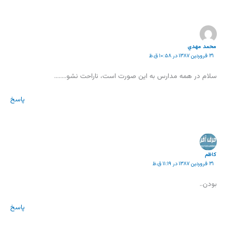
محمد مهدي
۳۱ فروردین ۱۳۸۷ در ۱۰:۵۸ ق.ظ
سلام در همه مدارس به اين صورت است، ناراحت نشو……..
پاسخ
كاظم
۳۱ فروردین ۱۳۸۷ در ۱۱:۱۹ ق.ظ
بودن..
پاسخ