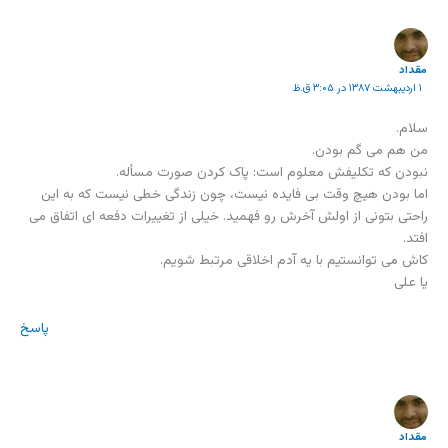
مقداد
۱ اردیبهشت ۱۳۸۷ در ۳:۰۵ ق.ظ
سلام.
من هم می گم بودن.
نبودن که تکلیفش معلوم است: پاک کردن صورت مسأله.
اما بودن هیچ وقت بی فایده نیست، چون زندگی خطی نیست که به این
راحتی بتونی از اولش آخرش رو فهمید. خیلی از تغییرات دفعه ای اتفاق می
افتد.
کاش می توانستیم با یه آدم اخلاقی مرتبط شویم.
یا علی
پاسخ
مقداد