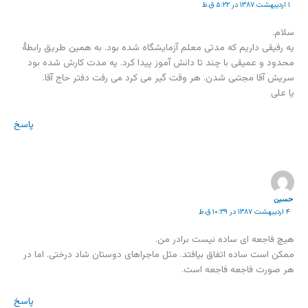
۱ اردیبهشت ۱۳۸۷ در ۵:۲۲ ق.ظ
سلام.
یه رفیقی داریم که مدتی معلم آزمایشگاه شده بود. به همین طریق رابطۀ
محدود و عمیقی با چند تا دانش آموز پیدا کرد. یه مدت کارش شده بود
سریش آقا مجتبی شدن. هر وقت گیر می کرد می رفت دفتر حاج آقا.
یا علی
پاسخ
حسین
۴ اردیبهشت ۱۳۸۷ در ۱۰:۳۹ ق.ظ
هیچ فاجعه ای ساده نیست برادر من.
ممکن است ساده اتفاق بیافتد. مثل ماجراهای دوستان شاد درختی. اما در
هر صورت فاجعه فاجعه است.
پاسخ