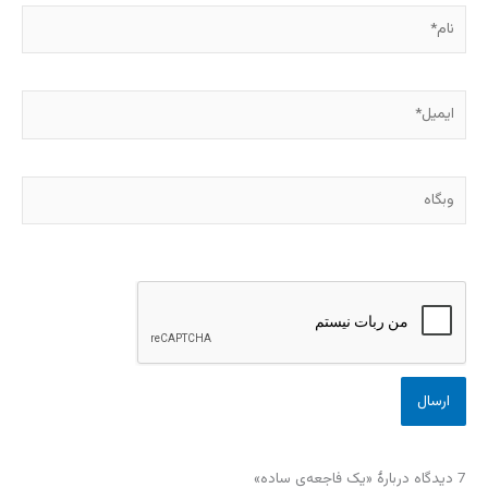
نام*
ایمیل*
وبگاه
7 دیدگاه دربارهٔ «یک فاجعه‌ی ساده»