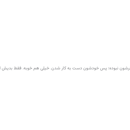
 فکرشون نبوده؛ پس خودشون دست به کار شدن. خیلی هم خوبه. فقط بدیش ای