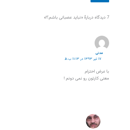
7 دیدگاه دربارهٔ «نباید عصبانی باشم؟!»
مدنی
۱۷ تیر ۱۳۹۳ در ۱۱:۱۳ ب.ظ
با عرض احترام
معنی کارتون رو نمی دونم !