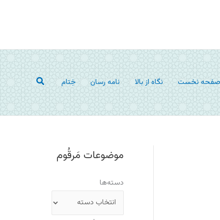
جستجو
فحه نخست
نگاه از بالا
نامه رسان
خِتام
موضوعات مَرقُوم
دسته‌ها