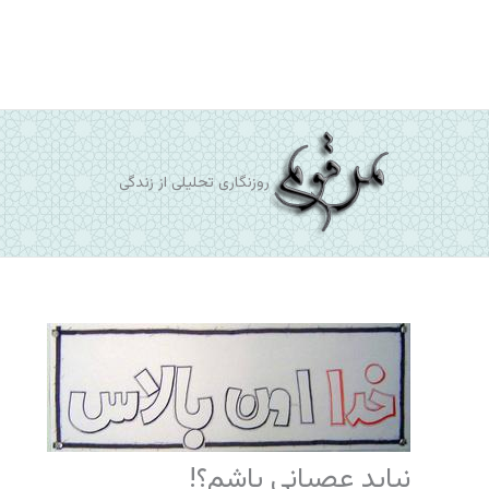
رش
ه
حتوا
روزنگاری تحلیلی از زندگی
نباید عصبانی باشم؟!