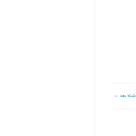
شته بعد
←