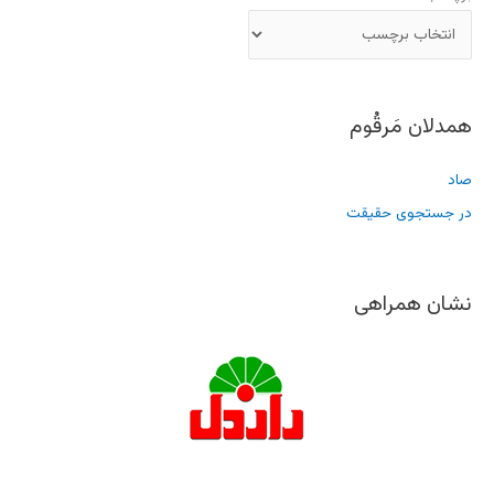
همدلان مَرقُوم
صاد
در جستجوی حقیقت
نشان همراهی