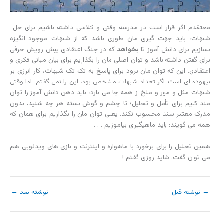
معتقدم اگر قرار است در مدرسه وقتی و کلاسی داشته باشیم برای حل
شبهات، باید جهت گیری مان طوری باشد که از شبهات موجود انگیزه
بسازیم برای دانش آموز تا
بخواهد
که در جنگ اعتقادی پیش رویش حرفی
برای گفتن داشته باشد و توان اصلی مان را بگذاریم برای بیان مبانی فکری و
اعتقادی. این که توان مان برود برای پاسخ به تک تک شبهات، کار انرژی بر
بیهوده ای است. اگر تعداد شبهات مشخص بود، این را نمی گفتم. اما وقتی
شبهات مثل و مور و ملخ از همه جا می بارد، باید ذهن دانش آموز را توان
مند کنیم برای تأمل و تحلیل؛ تا چشم و گوش بسته هر چه شنید، بدون
مدرک معتبر سند محسوب نکند. یعنی توان مان را بگذاریم برای همان که
همه می گویند: باید ماهیگیری بیاموزیم . . .
همین تحلیل را برای برخورد با ماهواره و اینترنت و بازی های ویدئویی هم
می توان گفت. شاید روزی گفتم !
→
نوشته قبل
نوشته بعد
←