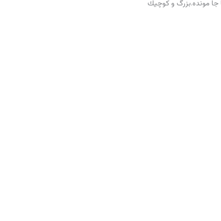
ا جا مونده.بزرگ و كوچيك