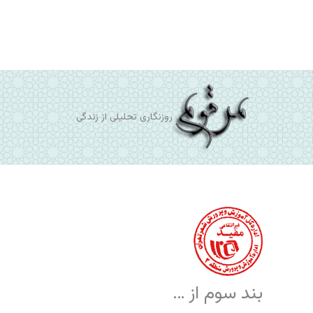
رش
ه
حتوا
روزنگاری تحلیلی از زندگی
بند سوم از …