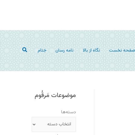
جستجو
فحه نخست
نگاه از بالا
نامه رسان
خِتام
موضوعات مَرقُوم
دسته‌ها