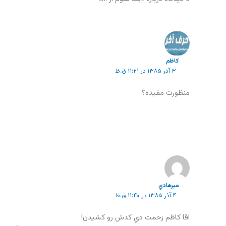
كاظم
۳ آذر ۱۳۸۵ در ۱۱:۲۱ ق.ظ
منظورت مفيده؟
ميرهادي
۴ آذر ۱۳۸۵ در ۱۱:۴۰ ق.ظ
اقا كاظم زحمت دي كدش رو كشيدن!