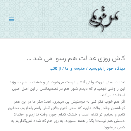
رش
ه
حتوا
کاش روزی عدالت هم رسوا می شد …
دیدگاه‌ خود را بنویسید
/
مدرسه ي ما
/ از
کاتب
عدالت یعنی این‌که وقتی آتشی درست می‌شود، تر و خشک با هم بسوزند.
این را وقتی فهمیدم که دیدم شورا هم در تصمیماتش از این اصل اصیل
استفاده می‌کند.
اگر هم خوب فکر کنی به درستیش پی می‌بری. اصلا مگر ما در این عمر
کوتاه‌مان چقدر وقت داریم که سعی کنیم وقتی آتش راه‌می‌اندازیم، تحقیق
کنیم و ببینیم تر کدام است و خشک کدام. چون وقت نداریم و احتمالا
حسش هم نیست! بگذار همه بسوزند. به زور هم که شده نمی‌گذاریم به
کسی بربخورد.