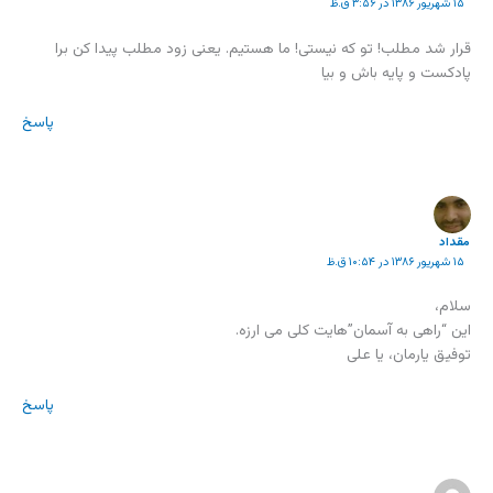
۱۵ شهریور ۱۳۸۶ در ۳:۵۶ ق.ظ
قرار شد مطلب! تو که نیستی! ما هستیم. یعنی زود مطلب پیدا کن برا
پادکست و پایه باش و بیا
پاسخ
مقداد
۱۵ شهریور ۱۳۸۶ در ۱۰:۵۴ ق.ظ
سلام،
این “راهی به آسمان”هایت کلی می ارزه.
توفیق یارمان، یا علی
پاسخ