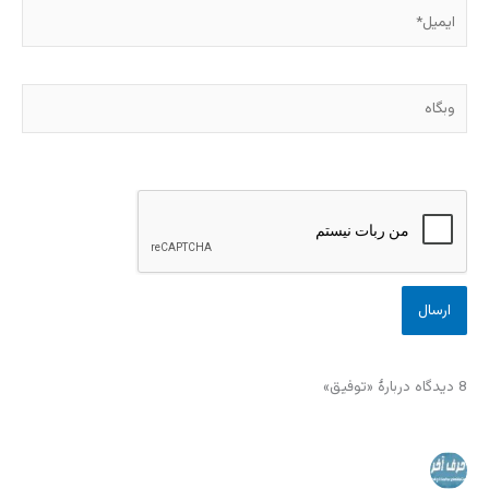
ایمیل*
وبگاه
8 دیدگاه دربارهٔ «توفیق»