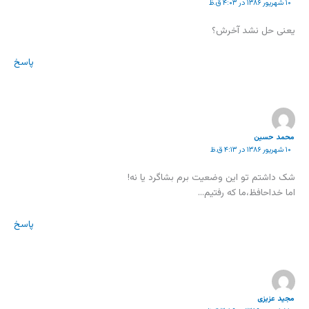
۱۰ شهریور ۱۳۸۶ در ۴:۰۳ ق.ظ
یعنی حل نشد آخرش؟
پاسخ
محمد حسین
۱۰ شهریور ۱۳۸۶ در ۴:۱۳ ق.ظ
شک داشتم تو این وضعیت برم بشاگرد یا نه!
اما خداحافظ،ما که رفتیم…
پاسخ
مجید عزیزی