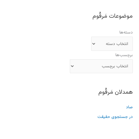
موضوعات مَرقُوم
دسته‌ها
برچسب‌ها
همدلان مَرقُوم
صاد
در جستجوی حقیقت