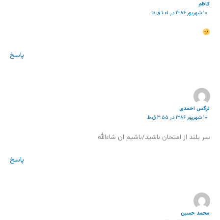
كاظم
۱۰ شهریور ۱۳۸۶ در ۱:۰۱ ق.ظ
پاسخ
نرگس احمدی
۱۰ شهریور ۱۳۸۶ در ۳:۵۵ ق.ظ
سر بلند از امتحان باشید/باشیم ان شاءالله
پاسخ
محمد حسین