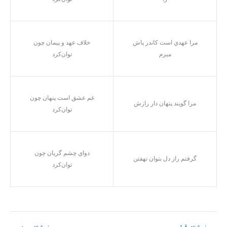
مرا عهدي است کاندر پاش
خلاف عهد و پيمان چون
ميرم
توان‌کرد
غم عشق است پنهان چون
مرا گويند پنهان دار رازش
توان‌کرد
دواي چشم گريان چون
گرفتم راز دل بتوان نهفتن
توان‌کرد