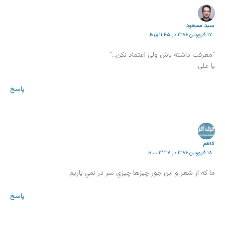
سید مسعود
۱۷ فروردین ۱۳۸۶ در ۱۱:۴۵ ق.ظ
“معرفت داشته باش ولی اعتماد نکن…”
یا علی.
پاسخ
کاظم
۱۸ فروردین ۱۳۸۶ در ۱۲:۳۷ ب.ظ
ما كه از شعر و اين جور چيزها چيزي سر در نمي ياريم
پاسخ