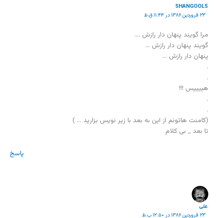
SHANGOOLS
۲۳ فروردین ۱۳۸۶ در ۱۱:۴۴ ق.ظ
مرا گویند پنهان دار رازش ….
گویند پنهان دار رازش …
پنهان دار رازش …
.
.
هییییس !!!
.
.
(کامنت هاتونم از این به بعد با زیر نویس بزارید … )
تا بعد _ بی کلام
پاسخ
علی
۲۳ فروردین ۱۳۸۶ در ۱۲:۵۰ ب.ظ