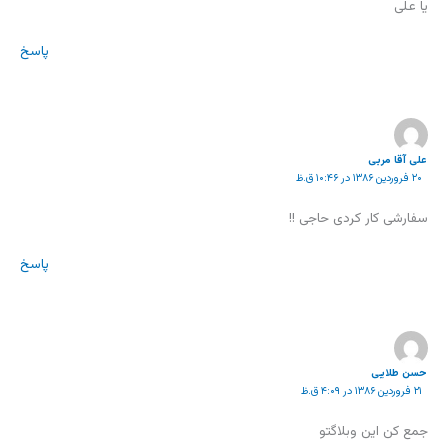
یا علی
پاسخ
علی آقا مربی
۲۰ فروردین ۱۳۸۶ در ۱۰:۴۶ ق.ظ
سفارشی کار کردی حاجی !!
پاسخ
حسن طلایی
۲۱ فروردین ۱۳۸۶ در ۴:۰۹ ق.ظ
جمع کن این وبلاگتو