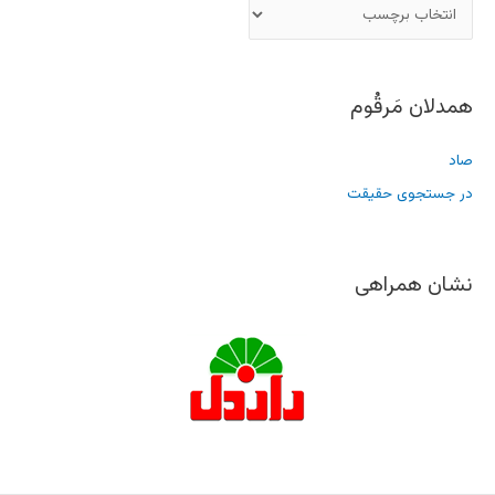
همدلان مَرقُوم
صاد
در جستجوی حقیقت
نشان همراهی