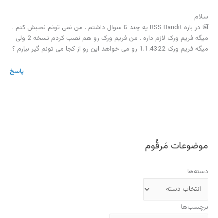
سلام
آقا در باره RSS Bandit یه چند تا سوال داشتم . من نمی تونم نصبش کنم .
میگه فریم ورک لازم داره . من فریم ورک رو هم نصب کردم نسخه 2 ولی
میگه فریم ورک 1.1.4322 رو می خواهد این رو از کجا می تونم گیر بیارم ؟
پاسخ
موضوعات مَرقُوم
دسته‌ها
برچسب‌ها