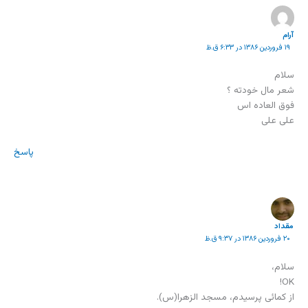
آرام
۱۹ فروردین ۱۳۸۶ در ۶:۳۳ ق.ظ
سلام
شعر مال خودته ؟
فوق العاده اس
علی علی
پاسخ
مقداد
۲۰ فروردین ۱۳۸۶ در ۹:۳۷ ق.ظ
سلام،
OK!
از کمائی پرسیدم، مسجد الزهرا(س).