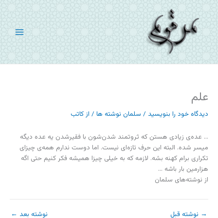
رش
ه
حتوا
علم
دیدگاه‌ خود را بنویسید
/
سلمان نوشته ها
/ از
کاتب
… عده‌ی زیادی هستن که ثروتمند شدن‌شون با فقیرشدن یه عده دیگه
میسر شده. البته این حرف تازه‌ای نیست. اما دوست ندارم همه‌ی چیزای
تکراری برام کهنه بشه. لازمه که به خیلی چیزا همیشه فکر کنیم حتی اگه
هزارمین بار باشه …
از نوشته‌های سلمان
→
نوشته قبل
نوشته بعد
←