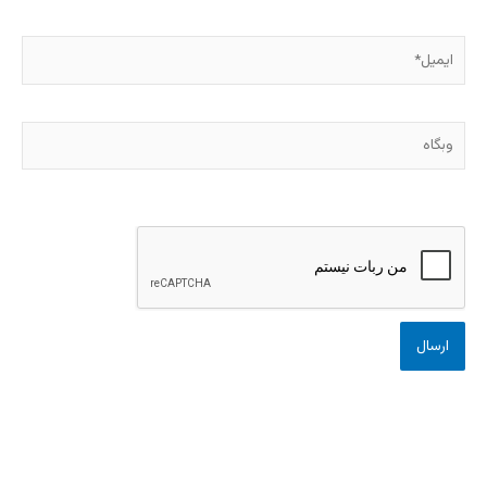
ایمیل*
وبگاه