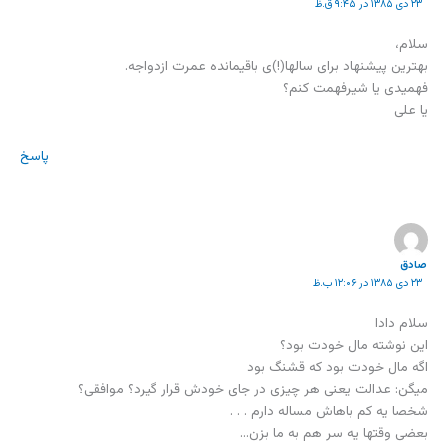
۲۳ دی ۱۳۸۵ در ۹:۴۵ ق.ظ
سلام،
بهترین پیشنهاد برای سالها(!)ی باقیمانده عمرت ازدواجه.
فهمیدی یا شیرفهمت کنم؟
یا علی
پاسخ
صادق
۲۳ دی ۱۳۸۵ در ۱۲:۰۶ ب.ظ
سلام دادا
این نوشته مال خودت بود؟
اگه مال خودت بود که قشنگ بود
میگن: عدالت یعنی هر چیزی در جای خودش قرار گیرد؟ موافقی؟
شخصا یه کم باهاش مساله دارم . . .
بعضی وقتها یه سر هم به ما بزن…