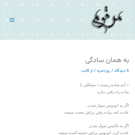
رش
ه
حتوا
به همان سادگی
6 دیدگاه
/
روز+مره
/ از
کاتب
« آدم ساده زيست » مشكلي با
پياده راه رفتن نداره.
اگر به اتوبوس سوار شدن
عادت كنه، پياده رفتن براش سخت ميشه.
اگر به تاكسي سوار شدن
عادت كرد، اتوبوس براش خسته كننده ميشه.