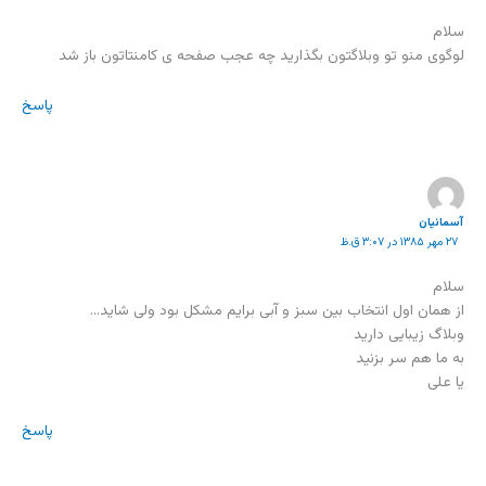
سلام
لوگوی منو تو وبلاگتون بگذارید چه عجب صفحه ی کامنتاتون باز شد
پاسخ
آسمانیان
۲۷ مهر ۱۳۸۵ در ۳:۰۷ ق.ظ
سلام
از همان اول انتخاب بین سبز و آبی برایم مشکل بود ولی شاید…
وبلاگ زیبایی دارید
به ما هم سر بزنید
یا علی
پاسخ