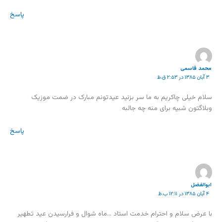
پاسخ
محمد قاسمی
۳ آبان ۱۳۸۵ در ۲:۵۳ ق.ظ
سلام خیلی چاکریم به ما سر بزنید عیدتونم مبارک در ضمت موزیک
وبلاگتون شبیه برای منه چه جالبه
پاسخ
ابوالفضل
۴ آبان ۱۳۸۵ در ۱۲:۱۱ ب.ظ
با عرض سلام و احترام خدمت استاد …ماه شوال و فرارسيدن عيد تطهير