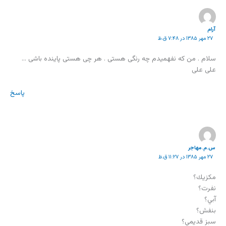
آرام
۲۷ مهر ۱۳۸۵ در ۷:۴۸ ق.ظ
سلام . من که نفهمیدم چه رنگی هستی . هر چی هستی پاینده باشی …
علی علی
پاسخ
س.م.مهاجر
۲۷ مهر ۱۳۸۵ در ۱۱:۲۷ ق.ظ
مكزيك؟
نفرت؟
آبي؟
بنفش؟
سبز قديمي؟