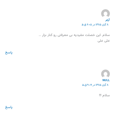
آرام
۸ آبان ۱۳۸۵ در ۶:۰۵ ق.ظ
سلام .این خصلت مفیدیه بی معرفتی رو کنار بزار …
علی علی
پاسخ
NULL
۸ آبان ۱۳۸۵ در ۹:۰۹ ق.ظ
سلام !!!
پاسخ