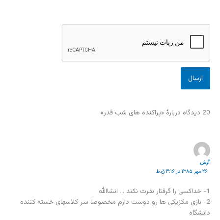
20 دیدگاه دربارهٔ «پراکنده های شب قدر»
آرش
۲۶ مهر ۱۳۸۵ در ۳:۱۶ ق.ظ
1- خداکسی را گرفتار نفرت نکند … انشاالله
2- بازی مکزیکی ها رو دوست دارم مخصوصا سر کلاسهای خسته کننده
دانشگاه