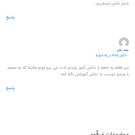
شمار باشن متنفریم….
پاسخ
ممد علی
۱۰ آبان ۱۳۸۵ در ۱۱:۱۵ ق.ظ
من فقط یه دفعه از دانش آموز بودنم لذت می برم اونم وقتیه که یه معلم
با چشم دوست به دانش آموزاش نگاه کنه
پاسخ
موضوعات مَرقُوم