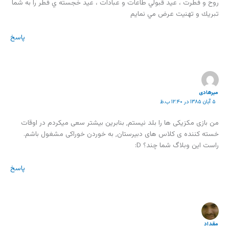
روح و فطرت ، عيد قبولي طاعات و عبادات ، عيد خجسته ي فطر را به شما
تبريك و تهنيت عرض مي نمايم
پاسخ
میرهادی
۵ آبان ۱۳۸۵ در ۱۲:۴۰ ب.ظ
من بازی مکزیکی ها را بلد نیستم, بنابرین بیشتر سعی میکردم در اوقات
خسته کننده ی کلاس های دبیرستان, به خوردن خوراکی مشغول باشم.
راست این وبلاگ شما چند؟ D:
پاسخ
مقداد