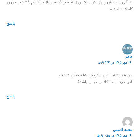
3- آبی و بنفش را ول کن . یک روز به سبز قدیمی باز خواهیم گشت . این رو
کاملا مطمئنم .
پاسخ
كاظم
۲۶ مهر ۱۳۸۵ در ۳:۴۱ ق.ظ
من هميشه با اين مكزيكي ها مشكل داشتم.
الان بايد اينجا كلاس درس باشه؟
پاسخ
محمد قاسمی
۲۶ مهر ۱۳۸۵ در ۱۰:۱۵ ق.ظ