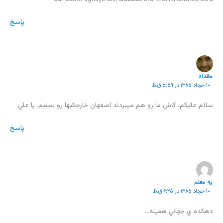
پاسخ
مقداد
۱۰ خرداد ۱۳۸۵ در ۵:۵۹ ق.ظ
سلام عليکم، کاش ما رو هم ميبردند اصفهان خارجکيها رو ببينيم. يا علي
پاسخ
يه معلم
۱۰ خرداد ۱۳۸۵ در ۶:۲۵ ق.ظ
دهكده ي جهاني همينه…