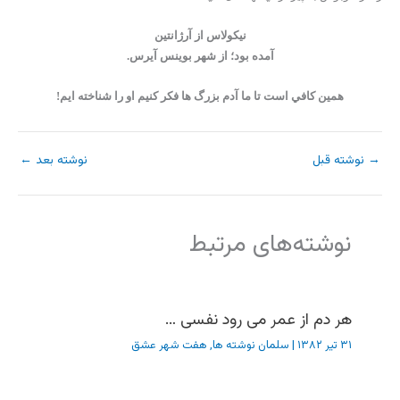
نيکولاس از آرژانتين
آمده بود؛ از شهر بوينس آيرس.
همين کافي است تا ما آدم بزرگ ها فکر کنيم او را شناخته ايم!
→
نوشته قبل
نوشته بعد
←
نوشته‌های مرتبط
هر دم از عمر می رود نفسی …
۳۱ تیر ۱۳۸۲
|
سلمان نوشته ها
,
هفت شهر عشق