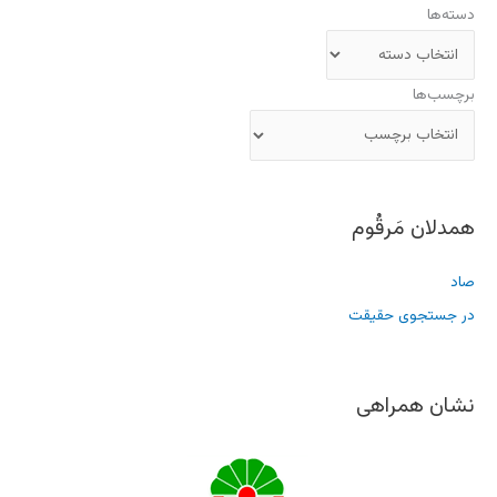
دسته‌ها
برچسب‌ها
همدلان مَرقُوم
صاد
در جستجوی حقیقت
نشان همراهی