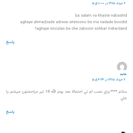
۶ خرداد ۱۳۸۵ در ۱۰:۰۰ ق.ظ
ba salam va khaste nabashid
aghaye ahmadzade adrese sitetoono be ma nadade boodid
aghaye niccolas be che zabooni sohbat mikardand?
پاسخ
حامد
۷ خرداد ۱۳۸۵ در ۴:۲۴ ق.ظ
سلام ****براي نصب ام تي احتمالا بعد يوم الله 18 تير مزاحمتون ميشم..يا
علي
پاسخ