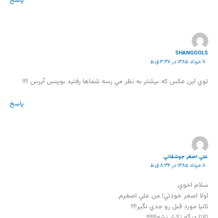
پاسخ
SHANGOOLS
۱۱ خرداد ۱۳۸۵ در ۳:۳۷ ق.ظ
توي اين عکس که بيشتر به نظر مي رسه شماها رفتيد بوينس آيرس !!!!
پاسخ
علي اصغر جوشقاني
۱۱ خرداد ۱۳۸۵ در ۸:۳۴ ق.ظ
سلام اخوي.
اولا اصغر خودتي! من علي اصغرم.
ثانيا مورد قبل رو جدي نگير!!!!
ثالثا ديگه تكرار نشه!!!!!!!