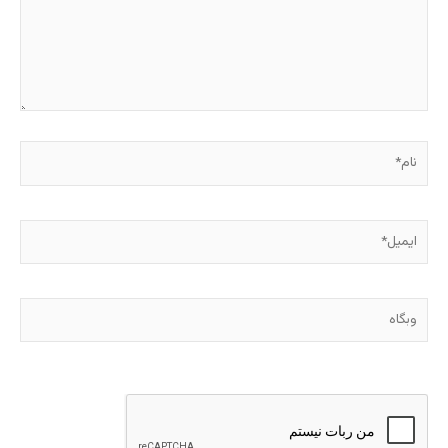
نام*
ایمیل*
وبگاه