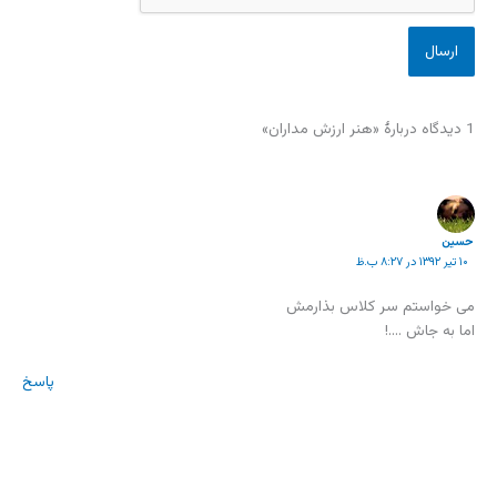
1 دیدگاه دربارهٔ «هنر ارزش مداران»
حسین
۱۰ تیر ۱۳۹۲ در ۸:۲۷ ب.ظ
می خواستم سر کلاس بذارمش
اما به جاش ….!
پاسخ