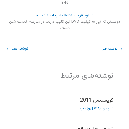
346]
دانلود فرمت MP4 کلیپ ایستاده ایم
دوستانی که نیاز به کیفیت DVD این کلیپ دارند، در مدرسه خدمت شان
هستم.
→
نوشته قبل
نوشته بعد
←
نوشته‌های مرتبط
کریسمس 2011
۲ بهمن ۱۳۸۹
|
روز+مره
تسخیر هنرمندانه