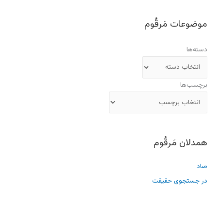
موضوعات مَرقُوم
دسته‌ها
برچسب‌ها
همدلان مَرقُوم
صاد
در جستجوی حقیقت