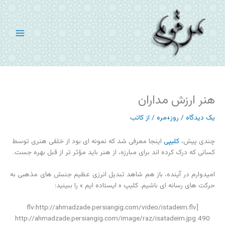
رش
ه
حتوا
هنر ارزش مداران
یک دیدگاه
/
روز+مره
/ از
کاتب
چندی پیش،
کلیپی
اینجا معرفی شد که نمونه ای بود از خلقی هنری توسط
کسانی که درک کرده اند برای مبارزه، از هنر باید مؤثر تر از قبل بهره جست.
امیدوارم در آینده، باز هم شاهد تبدیل انرزی عظیم جنبش های مذهبی به
حرکت های رسانه ای باشیم. کلیپ « ایستاده ایم » را ببینید:
[flv:http://ahmadzade.persiangig.com/video/istadeim.flv
http://ahmadzade.persiangig.com/image/raz/isatadeim.jpg 490