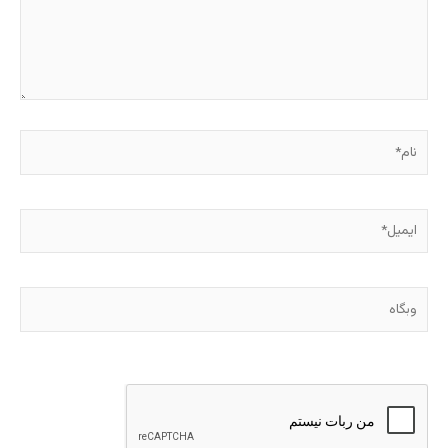
نام*
ایمیل*
وبگاه