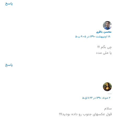
پاسخ
محسن باقری
۱۸ اردیبهشت ۱۳۹۰ در ۹:۰۵ ب.ظ
چی بگم !!!
یا علی مدد
پاسخ
.....
۲ خرداد ۱۳۹۰ در ۱۱:۲۲ ق.ظ
سلام
قول عکسهای جنوب رو داده بودیدا!!!