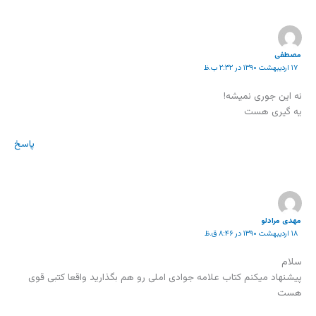
مصطفی
۱۷ اردیبهشت ۱۳۹۰ در ۲:۳۲ ب.ظ
نه این جوری نمیشه!
یه گیری هست
پاسخ
مهدی مرادلو
۱۸ اردیبهشت ۱۳۹۰ در ۸:۴۶ ق.ظ
سلام
پیشنهاد میکنم کتاب علامه جوادی املی رو هم بگذارید واقعا کتبی قوی
هست