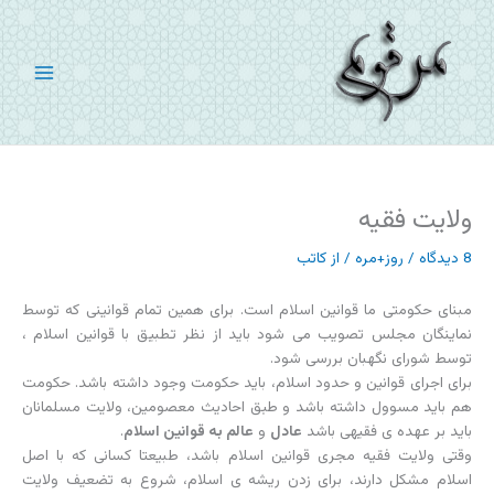
رش
ه
حتوا
ولایت فقیه
8 دیدگاه
/
روز+مره
/ از
کاتب
مبنای حکومتی ما قوانین اسلام است. برای همین تمام قوانینی که توسط
نماینگان مجلس تصویب می شود باید از نظر تطبیق با قوانین اسلام ،
توسط شورای نگهبان بررسی شود.
برای اجرای قوانین و حدود اسلام، باید حکومت وجود داشته باشد. حکومت
هم باید مسوول داشته باشد و طبق احادیث معصومین، ولایت مسلمانان
باید بر عهده ی فقیهی باشد
عادل
و
عالم به قوانین اسلام
.
وقتی ولایت فقیه مجری قوانین اسلام باشد، طبیعتا کسانی که با اصل
اسلام مشکل دارند، برای زدن ریشه ی اسلام، شروع به تضعیف ولایت