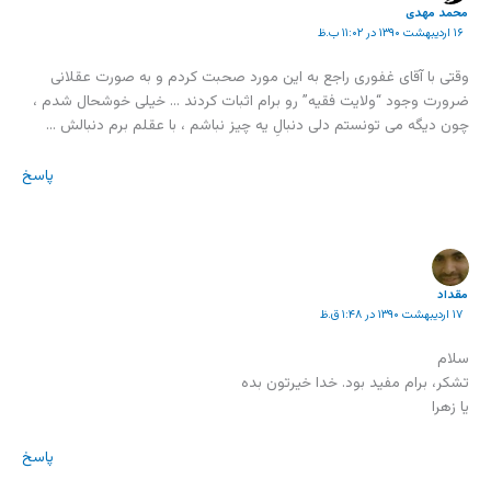
محمد مهدی
۱۶ اردیبهشت ۱۳۹۰ در ۱۱:۰۲ ب.ظ
وقتی با آقای غفوری راجع به این مورد صحبت کردم و به صورت عقلانی
ضرورت وجود “ولایت فقیه” رو برام اثبات کردند … خیلی خوشحال شدم ،
چون دیگه می تونستم دلی دنبالِ یه چیز نباشم ، با عقلم برم دنبالش …
پاسخ
مقداد
۱۷ اردیبهشت ۱۳۹۰ در ۱:۴۸ ق.ظ
سلام
تشکر، برام مفید بود. خدا خیرتون بده
یا زهرا
پاسخ