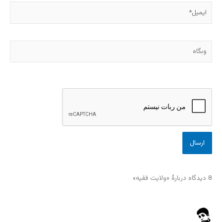
ایمیل*
وبگاه
8 دیدگاه دربارهٔ «ولایت فقیه»