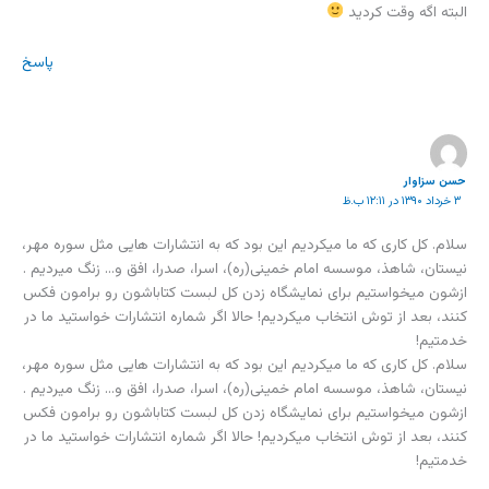
البته اگه وقت کردید
پاسخ
حسن سزاوار
۳ خرداد ۱۳۹۰ در ۱۲:۱۱ ب.ظ
سلام. کل کاری که ما میکردیم این بود که به انتشارات هایی مثل سوره مهر،
نیستان، شاهذ، موسسه امام خمینی(ره)، اسرا، صدرا، افق و… زنگ میردیم .
ازشون میخواستیم برای نمایشگاه زدن کل لبست کتاباشون رو برامون فکس
کنند، بعد از توش انتخاب میکردیم! حالا اگر شماره انتشارات خواستید ما در
خدمتیم!
سلام. کل کاری که ما میکردیم این بود که به انتشارات هایی مثل سوره مهر،
نیستان، شاهذ، موسسه امام خمینی(ره)، اسرا، صدرا، افق و… زنگ میردیم .
ازشون میخواستیم برای نمایشگاه زدن کل لبست کتاباشون رو برامون فکس
کنند، بعد از توش انتخاب میکردیم! حالا اگر شماره انتشارات خواستید ما در
خدمتیم!