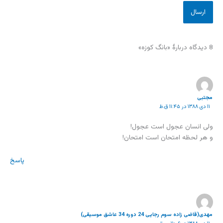
8 دیدگاه دربارهٔ «بانگ کوزه»
مجتبی
۱۱ دی ۱۳۸۸ در ۱۱:۴۵ ق.ظ
ولی انسان عجول است عجول!
و هر لحظه امتحان است امتحان!
پاسخ
مهدی(قاضی زاده سوم رجایی 24 دوره 34 عاشق موسیقی)