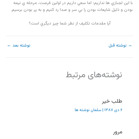
با اين لجبازي ها نداريم؛ اما سعي داريم در اولين فرصت، مرحله ي نيمه
بودن و ذليل شايعات بودن را بي سر و صدا رد كنيم و به پر بودن برسيم.
آيا مقدمات تكليف از نظر شما چيز ديگري است؟
→
نوشته قبل
نوشته بعد
←
نوشته‌های مرتبط
طلب خیر
۶ دی ۱۳۸۷
|
سلمان نوشته ها
مرور