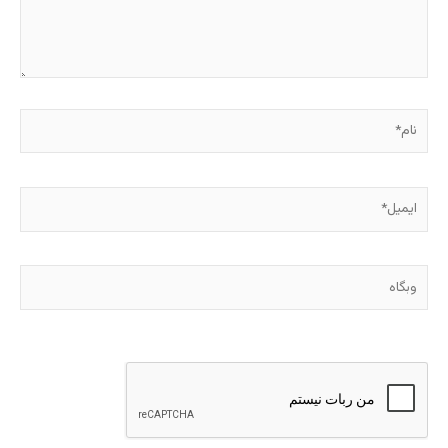
نام*
ایمیل*
وبگاه