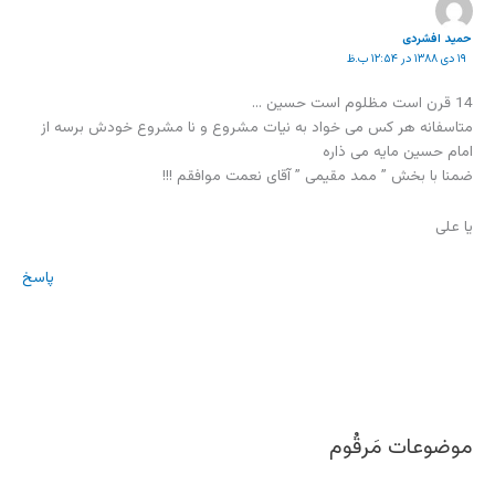
حمید افشردی
۱۹ دی ۱۳۸۸ در ۱۲:۵۴ ب.ظ
14 قرن است مظلوم است حسین …
متاسفانه هر کس می خواد به نیات مشروع و نا مشروع خودش برسه از
امام حسین مایه می ذاره
ضمنا با بخش ” ممد مقیمی ” آقای نعمت موافقم !!!
یا علی
پاسخ
موضوعات مَرقُوم