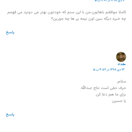
۱۱ دی ۱۳۸۸ در ۱۱:۰۶ ب.ظ
کاملا موافقم باهاتون،من با این سنم که خودتون بهتر می دونید می فهمم
چه خبره دیگه ببین اون نیمه پر ها چه جورین!!
پاسخ
مقداد
۱۳ دی ۱۳۸۸ در ۴:۵۶ ب.ظ
سلام.
حرف حقی است حاج عبدالله.
برای ما هم دعا کن.
یا حسین
پاسخ