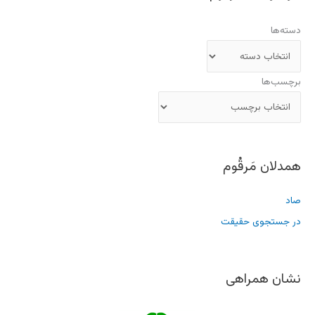
دسته‌ها
برچسب‌ها
همدلان مَرقُوم
صاد
در جستجوی حقیقت
نشان همراهی