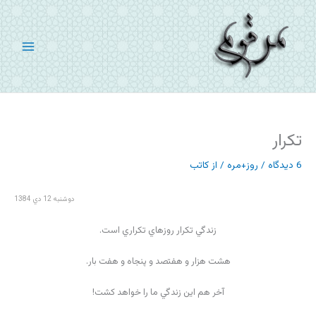
رش
ه
حتوا
تکرار
6 دیدگاه
/
روز+مره
/ از
کاتب
دوشنبه 12 دي 1384
زندگي تکرار روزهاي تکراري است.
هشت هزار و هفتصد و پنجاه و هفت بار.
آخر هم اين زندگي ما را خواهد کشت!