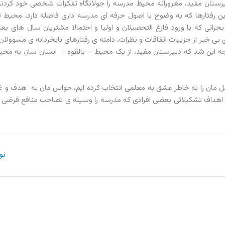
ستان مفید، مغرورانه محیط مدرسه را جولانگاه تفکرات شخصی خود کردند 
 رفتارها که به وضوح با اصول حرفه ای مدرسه داری فاصله دارد، محیط ت
انی که با ورود فارغ التحصیلان و اولیا و احتمالا مشتریان سال های بع
 خبر از جزییات اتفاقات و نظرات، دامنه ی رفتارهای نابخردانه ی مسوولان 
ه این شد که دبیرستان مفید، از یک محیط – بالقوه - انسان ساز، به م
ل مان را به خاطر عشق به معلمی انتخاب کرده ایم، حواس مان به هدف و غ
به اهداف تشکیلاتی بعضی افرادی که مدرسه را وسیله ی تصاحب منافع فرضی 
نو