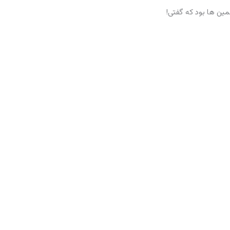
ن ها بود که گفتی!