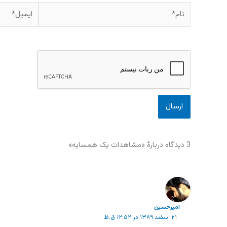
نام*
ایمیل*
3 دیدگاه دربارهٔ «مشاهدات یک همسایه»
امیرحسین
۲۱ اسفند ۱۳۸۹ در ۱۲:۵۲ ق.ظ