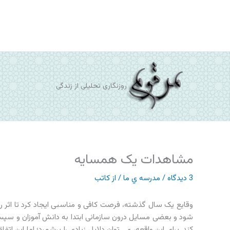
رش
ه
حتوا
روزنگاری تحلیلی از زندگی
مشاهدات یک همسایه
3 دیدگاه
/
مدرسه ي ما
/ از
کاتب
وقایع یک سال گذشته، فرصت کافی و مناسبی ایجاد کرد تا اثر ر
شود و بعضی مسایل درون سازمانی ابتدا به دانش آموزان و سپس ب
کند. برای این واقعه، می توان دلایل زیادی را برشمرد؛ اما این ا