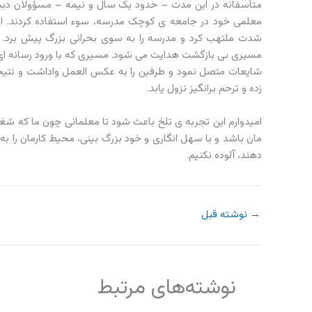
متأسفانه در این مدت – حدود یک سال و نیمه – مسؤولان دبیر
معلمی خود در جامعه ی کوچک مدرسه، سوء استفاده کردند. این
شدت ملتهب کرد و مدرسه را به سوی بحرانی بزرگ پیش برد. بحر
مسیری بی بازگشت هدایت می شود. مسیری که با ورود رسانه ای بی
شایعات متصل نمود و طرفین را به عکس العمل واداشت و نتیج
زده و ترحم برانگیز نزول یابد.
امیدوارم این تجربه ی تلخ باعث شود تا معلمانی چون ما که شغ
مان باشد و با سهل انگاری و خود بزرگ بینی، محیط کارمان را 
دهند، آلوده نکنیم.
→
نوشته قبل
نوشته‌های مرتبط