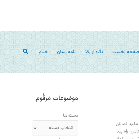
جستجو
فحه نخست
نگاه از بالا
نامه رسان
خِتام
موضوعات مَرقُوم
دسته‌ها
مفید نمایان
ن، راه پیدا
تی دیدن نهاد