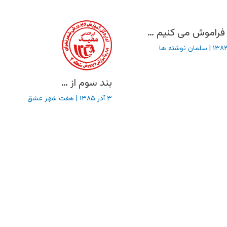
 فراموش می کنیم …
|
سلمان نوشته ها
بند سوم از …
۳ آذر ۱۳۸۵
|
هفت شهر عشق