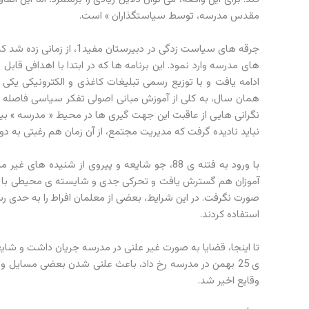
مقدس مدرسه، توسط سیاستگذاران » است.
جرقه های سیاست زدگی در دب
ادامه یافت و با توزیع رسمی تبلیغات کاغذی و الکترونیکی یک
همان سال، به کلی از آموزش مبانی اصولی تفکر سیاسی فاصله گر
نگرانی هایی از عاقبت این جهت گیری ها در محیط « مدرسه » بی
نباید نادیده گرفت که مدیریت مجتمع، از آن زمان هم رغبتی به د
با ورود به فتنه ی 88، جو شایعه و پیروی از شن
آموزان هم گسترش یافت و تحرکی جدی و شایسته ی محیطی با س
صورت نگرفت. در این شرایط، بعضی از معلمان افراط را به حدی 
استفاده کردند.
تا اینجا، قضایا به صورت غیر علنی در مدرسه جریان داشت و شای
ی 25 بهمن در مدرسه رخ داد، باعث علنی شدن بعضی مسایل 
وقایع اخیر شد.