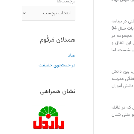
برچسب‌ها
ی علنی در برنامه
های مدرسه وارد نمود. این برنامه ها که در ابتدا با اهدافی قابل توجیه آغاز شد، به صورت برگزاری انتخابات نمادین و اعلام نتایج، قبل از انتخابات سال 84
ن مجموعه در
همدلان مَرقُوم
این اتفاق و
رونشست. اما
صاد
در جستجوی حقیقت
لمی، بین دانش
هنگی مدرسه
دانش آموزان
نشان همراهی
که در غائله
 و علنی شدن