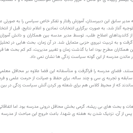
یرستان مفید1، از زمانی زده شد که مدیر سابق این دبیرستان، آموزش رفتار و تفکر خاص سیاسی را به صورت
ی از کاندیداهای اصلاح طلب، توسط مدیر مدسه بین همکاران و دانش آموزا
فت و به تربیت نیروی حزبی متمایل شد. در آن زمان، بحث هایی در تحلیل 
ن همکاران مطرح بود؛ اما با گذشت زمان و تغییر مدیریت، کم کم بحث ها ف
ور ماندن مدرسه از این گونه سیاست زدگی ها نشان نمی داد.
یده های غیر مستند، فضای مدرسه را فراگرفت و متأسفانه این فضا علاوه بر محافل مع
ابقه و تجربه ی سی و چند ساله، برای حفظ و صیانت از حرمت علمی و فر
رساندند که از محیط کلاس هم برای شعله ور کردن آتش سیاست زدگی در بین 
عات و بحث های بی ریشه، گرمی بخش محافل درونی مدرسه بود. اما اتفاقاتی 
و پس از آن، نزدیک شدن به هفته ی شهدا، باعث خروج این مباحث از مدرسه