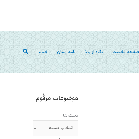
جستجو
فحه نخست
نگاه از بالا
نامه رسان
خِتام
موضوعات مَرقُوم
دسته‌ها