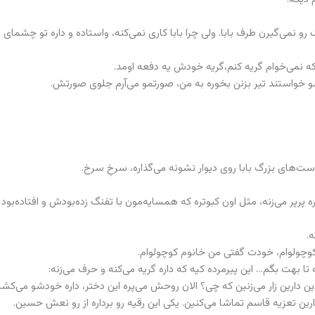
رو نمی‌گیرن طرف بابا. ولی چرا بابا کاری نمی‌کنه، واستاده و داره تو چشمای 
 که نمی‌خوام گریه کنم،گریه خودش یه دفعه اومد.
و خواستند تیر بزنن بخوره به من، صورتمو می‌آرم جلوی صورتش.
ست‌های بزرگ بابا روی دیوار نشونه می‌گذاره، سرخِ سرخ.
داره پرپر می‌زنه، مثل اون کبوتره که همسایه‌مون با تفنگ زده‌بودش و افتاده‌بود
.
ز کوچولوام، خودت گفتی من خانوم کوچولوام.
ا بهت بگم‌… این پیرمرده کیه که داره گریه می‌کنه و حرف می‌زنه:
ن دارین زار می‌زنین که چی؟ الان روحش می‌پره این دختر، داره خودشو می‌کشه
رین تعزیه قاسم تماشا می‌کنین. یکی این رقیه رو برداره از رو نعش حسین.