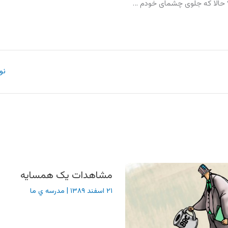
م؟ حالا که جلوی چشمای خودم …
نو
مشاهدات یک همسایه
۲۱ اسفند ۱۳۸۹
|
مدرسه ي ما