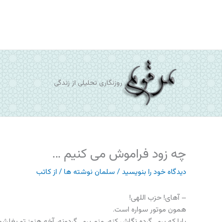
رش
ه
حتوا
روزنگاری تحلیلی از زندگی
چه زود فراموش می کنیم …
دیدگاه‌ خود را بنویسید
/
سلمان نوشته ها
/ از
کاتب
– آهای! حزب اللهی!
همون موتور سواره است.
بابا که برمی‌گرده نگاش کنه، منم برمی‌گردونه، آخه هنوز تو بغلشم