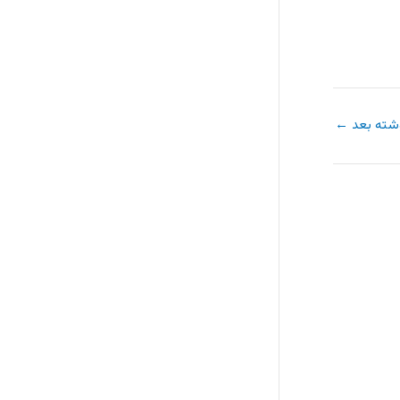
شته بعد
←