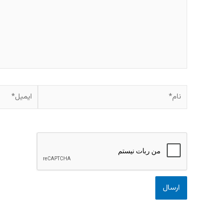
نام*
ایمیل*