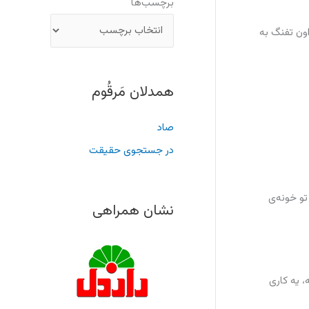
برچسب‌ها
اون تفنگ به
همدلان مَرقُوم
صاد
در جستجوی حقیقت
 تو خونه‌ی
نشان همراهی
، یه کاری