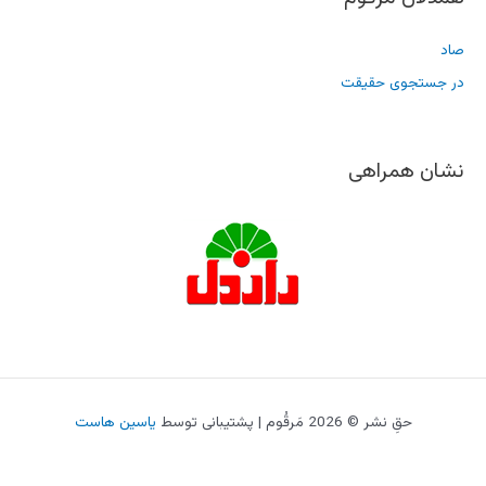
صاد
در جستجوی حقیقت
نشان همراهی
حقِ نشر © 2026 مَرقُوم | پشتیبانی توسط
یاسین هاست