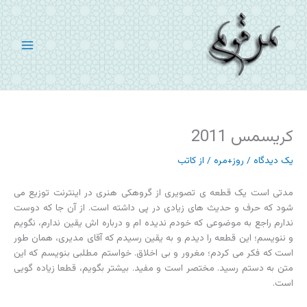
رش
ه
حتوا
کریسمس 2011
یک دیدگاه
/
روز+مره
/ از
کاتب
مدتی است یک قطعه ی تصویری از گروهکی هنری در اینترنت توزیع می
شود که حرف و حدیث های زیادی در پی داشته است. از آن جا که دوست
ندارم راجع به موضوعی که خودم ندیده ام و درباره اش یقین ندارم، نگویم
و ننویسم؛ این قطعه را دیدم و به یقین رسیدم که آقای مدیری، همان طور
است که فکر می کردم؛ مغرور و بی اخلاق. خواستم مطلبی بنویسم که این
متن به دستم رسید. مختصر است و مفید. بیشتر بگویم، قطعا زیاده گویی
است.