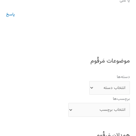
یا علی
پاسخ
موضوعات مَرقُوم
دسته‌ها
برچسب‌ها
همدلان مَرقُوم